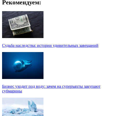
Рекомендуем:
Судьба наследства: истории удивительных завещаний
Бизнес уходит под воду: зачем на суперъяхты закупают
субмарины