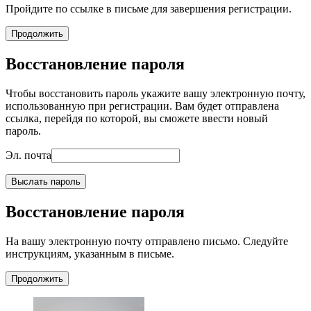
Пройдите по ссылке в письме для завершения регистрации.
Продолжить
Восстановление пароля
Чтобы восстановить пароль укажите вашу электронную почту,
использованную при регистрации. Вам будет отправлена
ссылка, перейдя по которой, вы сможете ввести новый
пароль.
Эл. почта
Выслать пароль
Восстановление пароля
На вашу электронную почту отправлено письмо. Следуйте
инструкциям, указанным в письме.
Продолжить