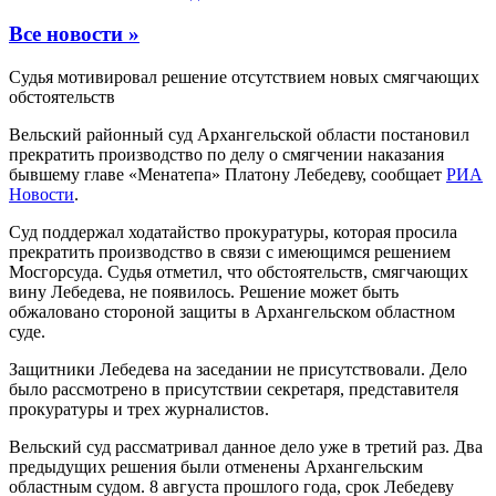
Все новости »
Судья мотивировал решение отсутствием новых смягчающих
обстоятельств
Вельский районный суд Архангельской области постановил
прекратить производство по делу о смягчении наказания
бывшему главе «Менатепа» Платону Лебедеву, сообщает
РИА
Новости
.
Суд поддержал ходатайство прокуратуры, которая просила
прекратить производство в связи с имеющимся решением
Мосгорсуда. Судья отметил, что обстоятельств, смягчающих
вину Лебедева, не появилось. Решение может быть
обжаловано стороной защиты в Архангельском областном
суде.
Защитники Лебедева на заседании не присутствовали. Дело
было рассмотрено в присутствии секретаря, представителя
прокуратуры и трех журналистов.
Вельский суд рассматривал данное дело уже в третий раз. Два
предыдущих решения были отменены Архангельским
областным судом. 8 августа прошлого года, срок Лебедеву