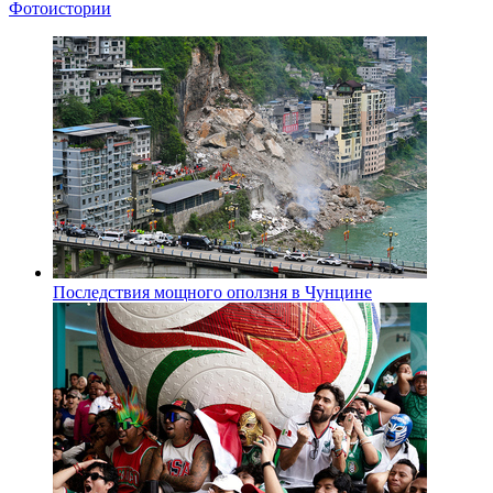
Фотоистории
Последствия мощного оползня в Чунцине