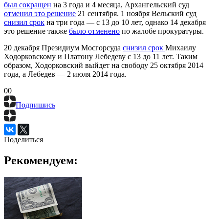
был сокращен
на 3 года и 4 месяца, Архангельский суд
отменил это решение
21 сентября. 1 ноября Вельский суд
снизил срок
на три года — с 13 до 10 лет, однако 14 декабря
это решение также
было отменено
по жалобе прокуратуры.
20 декабря Президиум Мосгорсуда
снизил срок
Михаилу
Ходорковскому и Платону Лебедеву с 13 до 11 лет. Таким
образом, Ходорковский выйдет на свободу 25 октября 2014
года, а Лебедев — 2 июля 2014 года.
0
0
Подпишись
Поделиться
Рекомендуем: