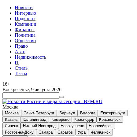
Новости
Интервью
Подкасты
Компании
Финансы
Политика
Общество
Право
Авто
Недвижимость
IT
Стиль
Тесты
16+
Воскресенье, 9 августа 2026
Москва
Москва
Санкт-Петербург
Барнаул
Вологда
Екатеринбург
Казань
Калининград
Кемерово
Краснодар
Красноярск
Липецк
Нижний Новгород
Новокузнецк
Новосибирск
Ростов-на-Дону
Самара
Саратов
Уфа
Челябинск