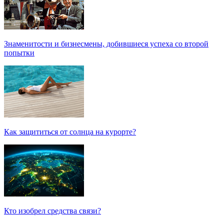
Знаменитости и бизнесмены, добившиеся успеха со второй
попытки
Как защититься от солнца на курорте?
Кто изобрел средства связи?