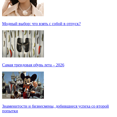
Модный выбор: что взять с собой в отпуск?
Самая трендовая обувь лета – 2026
Знаменитости и бизнесмены, добившиеся успеха со второй
попытки