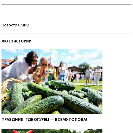
Как защититься от солнца на курорте?
Кто изобрел средства связи?
Новости СМИ2
ФОТОИСТОРИИ
ПРАЗДНИК, ГДЕ ОГУРЕЦ — ВСЕМУ ГОЛОВА!