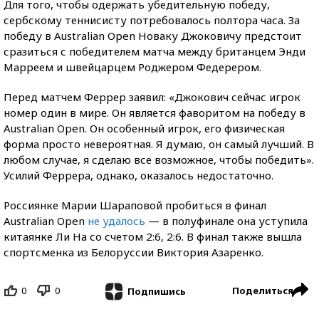
Для того, чтобы одержать убедительную победу,
сербскому теннисисту потребовалось полтора часа. За
победу в Australian Open Новаку Джоковичу предстоит
сразиться с победителем матча между британцем Энди
Марреем и швейцарцем Роджером Федерером.
Перед матчем Феррер заявил: «Джокович сейчас игрок
номер один в мире. Он является фаворитом на победу в
Australian Open. Он особенный игрок, его физическая
форма просто невероятная. Я думаю, он самый лучший. В
любом случае, я сделаю все возможное, чтобы победить».
Усилий Феррера, однако, оказалось недостаточно.
Россиянке Марии Шараповой пробиться в финал
Australian Open
не удалось
— в полуфинале она уступила
китаянке Ли На со счетом 2:6, 2:6. В финал также вышла
спортсменка из Белоруссии Виктория Азаренко.
0
0
Поделиться
Подпишись