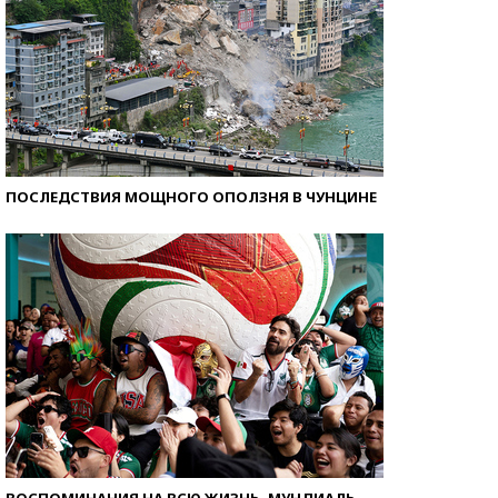
ПОСЛЕДСТВИЯ МОЩНОГО ОПОЛЗНЯ В ЧУНЦИНЕ
ВОСПОМИНАНИЯ НА ВСЮ ЖИЗНЬ. МУНДИАЛЬ