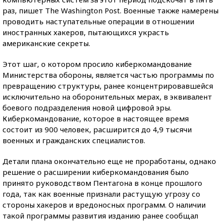
раз, пишет The Washington Post. Военные также намерены
проводить наступательные операции в отношении
иностранных хакеров, пытающихся украсть
американские секреты.
Этот шаг, о котором просило киберкомандование
Министерства обороны, является частью программы по
превращению структуры, ранее концентрировавшейся
исключительно на оборонительных мерах, в эквивалент
боевого подразделения новой цифровой эры.
Киберкомандование, которое в настоящее время
состоит из 900 человек, расширится до 4,9 тысячи
военных и гражданских специалистов.
Детали плана окончательно еще не проработаны, однако
решение о расширении киберкомандования было
принято руководством Пентагона в конце прошлого
года, так как военные признали растущую угрозу со
стороны хакеров и вредоносных программ. О наличии
такой программы развития изданию ранее сообщал