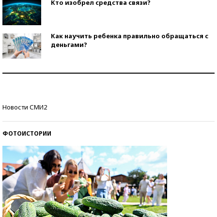
Кто изобрел средства связи?
Как научить ребенка правильно обращаться с
деньгами?
Рекорды ЕГЭ: в каких регионах больше всего
стобалльников?
Самые модные пляжи — 2026
Новости СМИ2
ФОТОИСТОРИИ