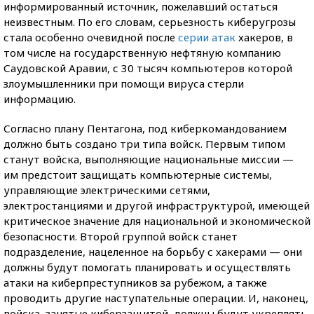
информированный источник, пожелавший остаться
неизвестным. По его словам, серьезность киберугрозы
стала особенно очевидной после
серии атак
хакеров, в
том числе на государственную нефтяную компанию
Саудовской Аравии, с 30 тысяч компьютеров которой
злоумышленники при помощи вируса стерли
информацию.
Согласно плану Пентагона, под киберкомандованием
должно быть создано три типа войск. Первым типом
станут войска, выполняющие национальные миссии —
им предстоит защищать компьютерные системы,
управляющие электрическими сетями,
электростанциями и другой инфраструктурой, имеющей
критическое значение для национальной и экономической
безопасности. Второй группой войск станет
подразделение, нацеленное на борьбу с хакерами — они
должны будут помогать планировать и осуществлять
атаки на киберпреступников за рубежом, а также
проводить другие наступательные операции. И, наконец,
войска, занятые киберзащитой, должны будут укреплять