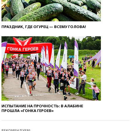
ПРАЗДНИК, ГДЕ ОГУРЕЦ — ВСЕМУ ГОЛОВА!
ИСПЫТАНИЕ НА ПРОЧНОСТЬ: В АЛАБИНЕ
ПРОШЛА «ГОНКА ГЕРОЕВ»
РЕКОМЕНДУЕМ: