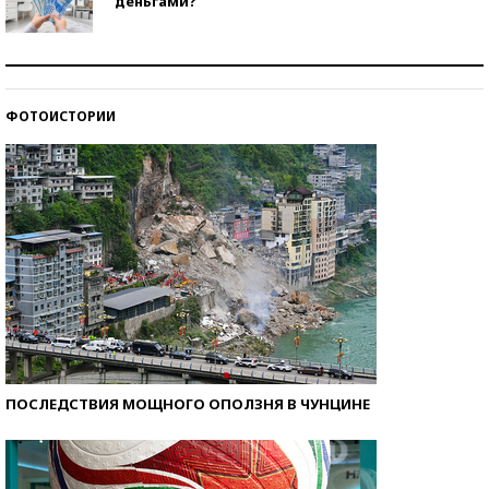
деньгами?
Рекорды ЕГЭ: в каких регионах больше всего
стобалльников?
ФОТОИСТОРИИ
Самые модные пляжи — 2026
ПОСЛЕДСТВИЯ МОЩНОГО ОПОЛЗНЯ В ЧУНЦИНЕ