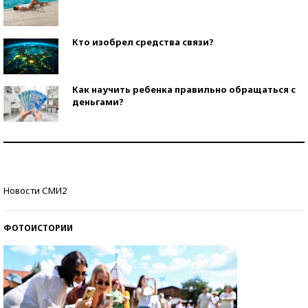
Кто изобрел средства связи?
Как научить ребенка правильно обращаться с
деньгами?
Рекорды ЕГЭ: в каких регионах больше всего
стобалльников?
Самые модные пляжи — 2026
Новости СМИ2
ФОТОИСТОРИИ