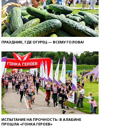
ПРАЗДНИК, ГДЕ ОГУРЕЦ — ВСЕМУ ГОЛОВА!
ИСПЫТАНИЕ НА ПРОЧНОСТЬ: В АЛАБИНЕ
ПРОШЛА «ГОНКА ГЕРОЕВ»