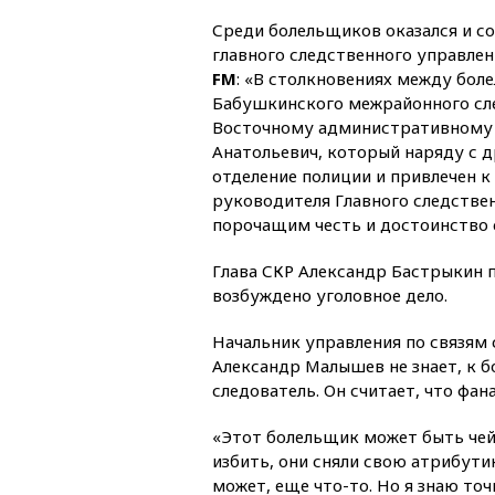
Среди болельщиков оказался и с
главного следственного управлен
FM
: «В столкновениях между бол
Бабушкинского межрайонного сле
Восточному административному 
Анатольевич, который наряду с 
отделение полиции и привлечен 
руководителя Главного следстве
порочащим честь и достоинство 
Глава СКР Александр Бастрыкин 
возбуждено уголовное дело.
Начальник управления по связям
Александр Малышев не знает, к 
следователь. Он считает, что фа
«Этот болельщик может быть чей 
избить, они сняли свою атрибутик
может, еще что-то. Но я знаю то