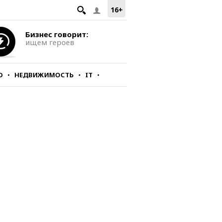
16+
Бизнес говорит:
ищем героев
О
НЕДВИЖИМОСТЬ
IT