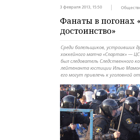
3 февраля 2013, 15:50
Обществ
Фанаты в погонах 
достоинство»
Среди болельщиков, устроивших др
хоккейного матча «Спартак» — ЦС
был следователь Следственного 
лейтенанта юстиции Илью Мамонт
его могут привлечь к уголовной 