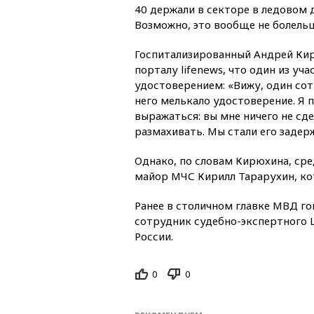
40 держали в секторе в ледовом
Возможно, это вообще не болель
Госпитализированный Андрей Кир
порталу lifenews, что один из у
удостоверением: «Вижу, один сот
него мелькало удостоверение. Я 
выражаться: вы мне ничего не сде
размахивать. Мы стали его задер
Однако, по словам Кирюхина, сре
майор МЧС Кирилл Тарарухин, ко
Ранее в столичном главке МВД г
сотрудник судебно-экспертного
России.
0
0