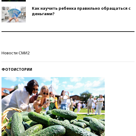
Как научить ребенка правильно обращаться с
деньгами?
Рекорды ЕГЭ: в каких регионах больше всего
стобалльников?
Самые модные пляжи — 2026
Новости СМИ2
ФОТОИСТОРИИ