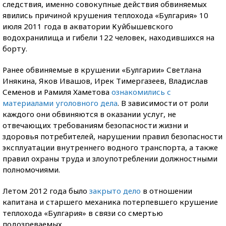
следствия, именно совокупные действия обвиняемых
явились причиной крушения теплохода «Булгария» 10
июля 2011 года в акватории Куйбышевского
водохранилища и гибели 122 человек, находившихся на
борту.
Ранее обвиняемые в крушении «Булгарии» Светлана
Инякина, Яков Ивашов, Ирек Тимергазеев, Владислав
Семенов и Рамиля Хаметова
ознакомились с
материалами уголовного дела
. В зависимости от роли
каждого они обвиняются в оказании услуг, не
отвечающих требованиям безопасности жизни и
здоровья потребителей, нарушении правил безопасности
эксплуатации внутреннего водного транспорта, а также
правил охраны труда и злоупотреблении должностными
полномочиями.
Летом 2012 года было
закрыто дело
в отношении
капитана и старшего механика потерпевшего крушение
теплохода «Булгария» в связи со смертью
подозреваемых.