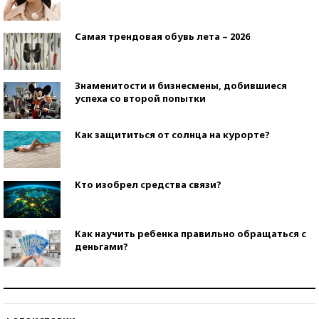
Самая трендовая обувь лета – 2026
Знаменитости и бизнесмены, добившиеся
успеха со второй попытки
Как защититься от солнца на курорте?
Кто изобрел средства связи?
Как научить ребенка правильно обращаться с
деньгами?
Рекорды ЕГЭ: в каких регионах больше всего
стобалльников?