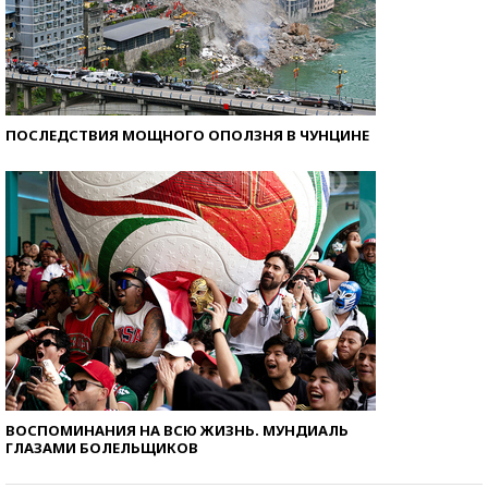
ПОСЛЕДСТВИЯ МОЩНОГО ОПОЛЗНЯ В ЧУНЦИНЕ
ВОСПОМИНАНИЯ НА ВСЮ ЖИЗНЬ. МУНДИАЛЬ
ГЛАЗАМИ БОЛЕЛЬЩИКОВ