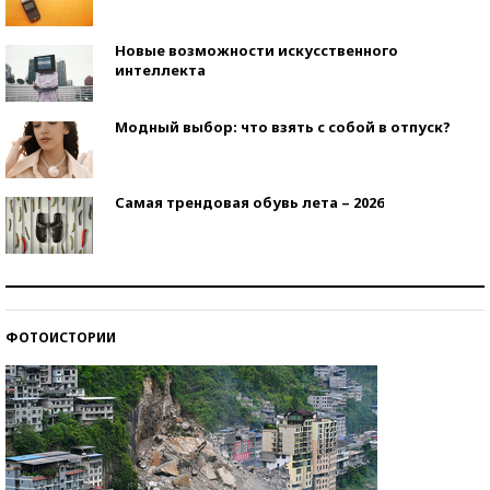
Новые возможности искусственного
интеллекта
Модный выбор: что взять с собой в отпуск?
Самая трендовая обувь лета – 2026
Знаменитости и бизнесмены, добившиеся успеха
со второй попытки
ФОТОИСТОРИИ
Как защититься от солнца на курорте?