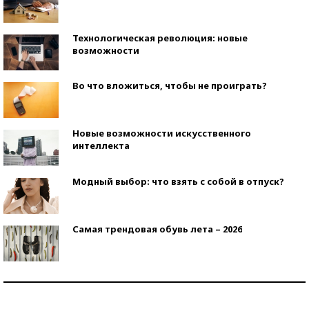
Технологическая революция: новые
возможности
Во что вложиться, чтобы не проиграть?
Новые возможности искусственного
интеллекта
Модный выбор: что взять с собой в отпуск?
Самая трендовая обувь лета – 2026
Знаменитости и бизнесмены, добившиеся успеха
со второй попытки