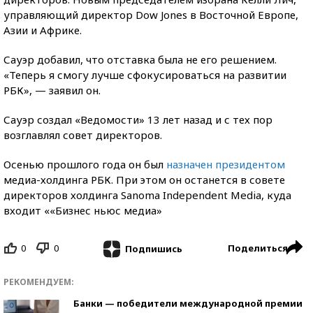
управляющий директор Dow Jones в Восточной Европе,
Азии и Африке.
Сауэр добавил, что отставка была не его решением.
«Теперь я смогу лучше сфокусироваться на развитии
РБК», — заявил он.
Сауэр создал «Ведомости» 13 лет назад и с тех пор
возглавлял совет директоров.
Осенью прошлого года он был
назначен президентом
медиа-холдинга РБК. При этом он останется в совете
директоров холдинга Sanoma Independent Media, куда
входит ««Бизнес ньюс медиа»
0
0
Поделиться
Подпишись
РЕКОМЕНДУЕМ:
Банки — победители международной премии