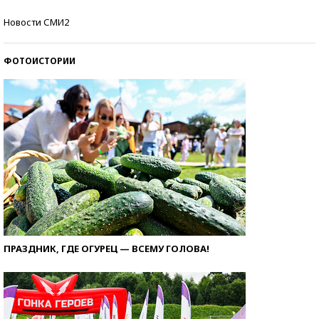
Как защититься от солнца на курорте?
Новости СМИ2
ФОТОИСТОРИИ
ПРАЗДНИК, ГДЕ ОГУРЕЦ — ВСЕМУ ГОЛОВА!