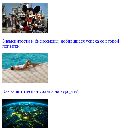
Знаменитости и бизнесмены, добившиеся успеха со второй
попытки
Как защититься от солнца на курорте?