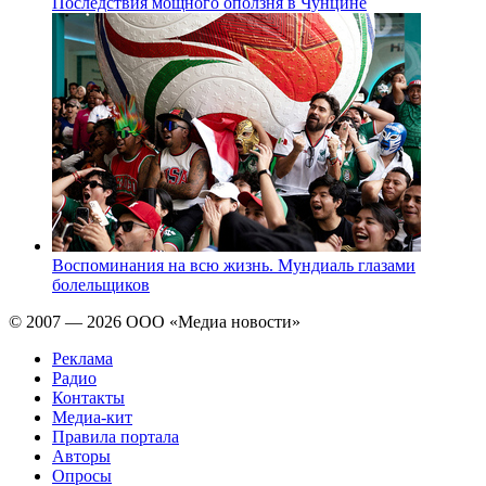
Последствия мощного оползня в Чунцине
Воспоминания на всю жизнь. Мундиаль глазами
болельщиков
© 2007 — 2026 ООО «Медиа новости»
Реклама
Радио
Контакты
Медиа-кит
Правила портала
Авторы
Опросы