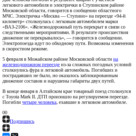
легкового автомобиля и электрички в Ступинском районе
Московской области, говорится в сообщении областного
МЧС. Электричка «Москва — Ступино» на переезде «94-й
километр» столкнулась с легковым автомобилем марки
«ВАЗ-2106». «Железнодорожный путь перекрыт в связи со
следственными мероприятиями. В результате происшествия
движение не перекрывалось», — говорится в сообщении.
Электропоезда идут по обходному пути. Возможны изменения
в скоростном режиме.
5 февраля в Можайском районе Московской области
на
железнодорожном переезде
из-за сложных погодных условий
столкнулись фура и легковой автомобиль. Погибших и
пострадавших не было, но оказалось заблокированным
движение составов и нарушены габариты двух путей.
В конце января в Алтайском крае товарный поезд столкнулся
с Toyota Mark II. ДТП произошло на регулируемом переезде.
Погибли
четыре человека
, ехавшие в легковом автомобиле.
0
0
Подпишись