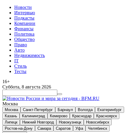
Новости
Интервью
Подкасты
Компании
Финансы
Политика
Общество
Право
Авто
Недвижимость
IT
Стиль
Тесты
16+
Суббота, 8 августа 2026
Москва
Москва
Санкт-Петербург
Барнаул
Вологда
Екатеринбург
Казань
Калининград
Кемерово
Краснодар
Красноярск
Липецк
Нижний Новгород
Новокузнецк
Новосибирск
Ростов-на-Дону
Самара
Саратов
Уфа
Челябинск