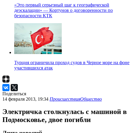
«Это первый серьезный шаг к географической
деэскалации» — Кортунов о договоренности по
безопасности КТК
Турция ограничила проход судов в Черное море на фоне
участившихся атак
Поделиться
14 февраля 2013, 19:34
Происшествия
Общество
Электричка столкнулась с машиной в
Подмосковье, двое погибли
Лента новостей