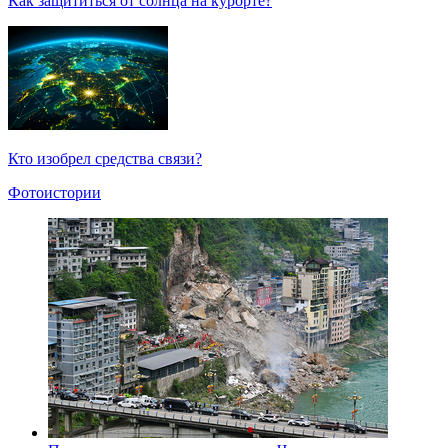
Как защититься от солнца на курорте?
Кто изобрел средства связи?
Фотоистории