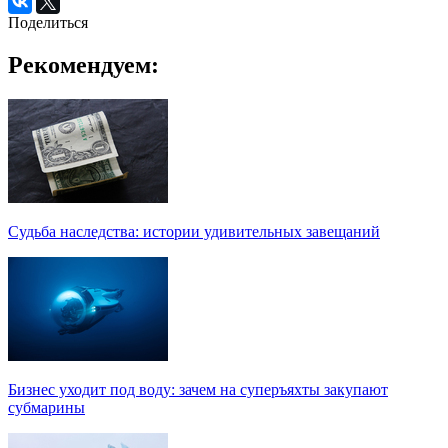
Поделиться
Рекомендуем:
Судьба наследства: истории удивительных завещаний
Бизнес уходит под воду: зачем на суперъяхты закупают
субмарины