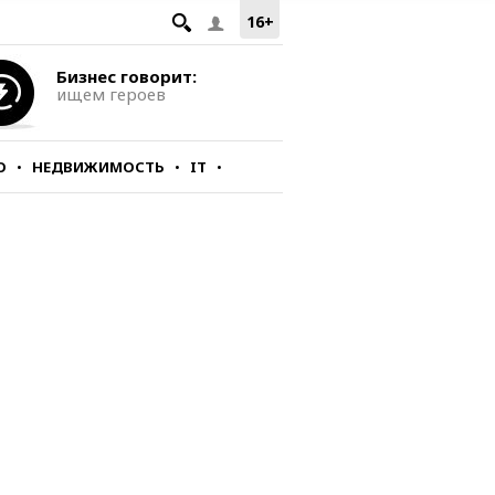
16+
Бизнес говорит:
ищем героев
О
НЕДВИЖИМОСТЬ
IT