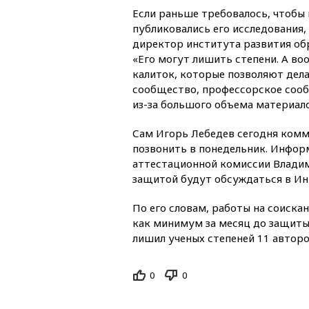
Если раньше требовалось, чтобы 
публиковались его исследования, 
директор института развития об
«Его могут лишить степени. А во
калиток, которые позволяют дела
сообщество, профессорское сооб
из-за большого объема материало
Сам Игорь Лебедев сегодня ком
позвонить в понедельник. Инфор
аттестационной комиссии Владим
защитой будут обсуждаться в Ин
По его словам, работы на соиска
как минимум за месяц до защиты,
лишил ученых степеней 11 авторо
0
0