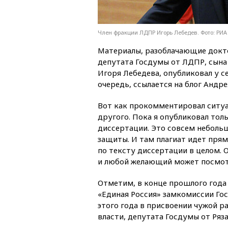
Член фракции ЛДПР Игорь Лебедев. Фото: РИА
Материалы, разоблачающие док
депутата Госдумы от ЛДПР, сын
Игоря Лебедева, опубликовал у с
очередь, ссылается на блог Андр
Вот как прокомментировал сит
другого. Пока я опубликовал тол
диссертации. Это совсем неболь
защиты. И там плагиат идет прям
по тексту диссертации в целом. 
и любой желающий может посмотр
Отметим, в конце прошлого года 
«Единая Россия» замкомиссии Го
этого года в присвоении чужой 
власти, депутата Госдумы от Ряз