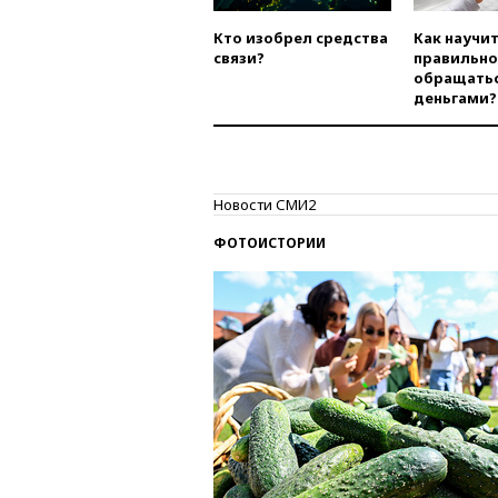
Кто изобрел средства
Как научи
связи?
правильно
обращатьс
деньгами?
Новости СМИ2
ФОТОИСТОРИИ