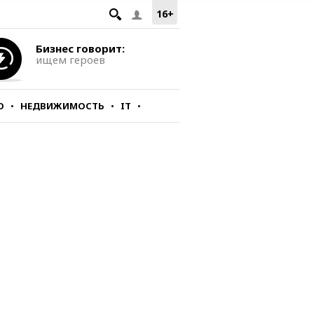
16+
Бизнес говорит:
ищем героев
О
НЕДВИЖИМОСТЬ
IT