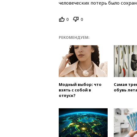
человеческих потерь было сохра
0
0
РЕКОМЕНДУЕМ:
Модный выбор: что
Самая тре
взять с собой в
обувь лета
отпуск?