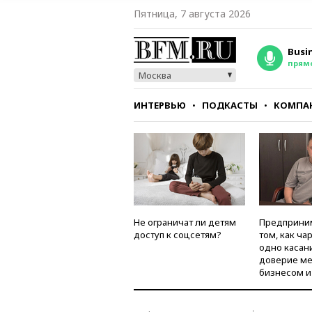
Пятница, 7 августа 2026
Busi
прям
Москва
ИНТЕРВЬЮ
ПОДКАСТЫ
КОМПА
СТИЛЬ
ТЕСТЫ
Не ограничат ли детям
Предприни
доступ к соцсетям?
том, как ча
одно касан
доверие м
бизнесом и