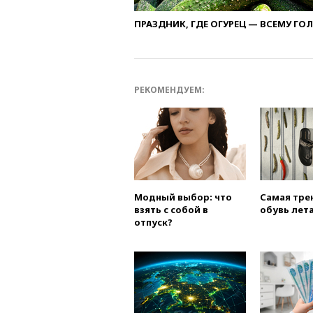
ПРАЗДНИК, ГДЕ ОГУРЕЦ — ВСЕМУ ГО
РЕКОМЕНДУЕМ:
Модный выбор: что
Самая тре
взять с собой в
обувь лета
отпуск?