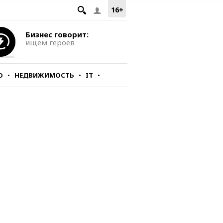
16+
Бизнес говорит:
ищем героев
О
НЕДВИЖИМОСТЬ
IT