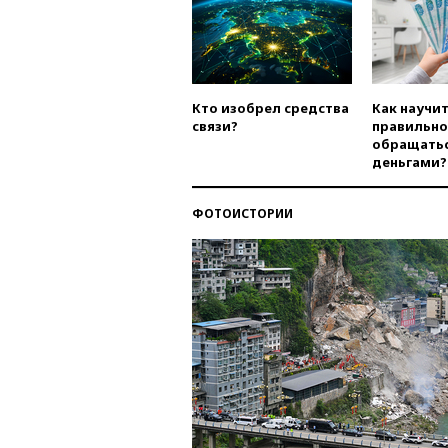
Кто изобрел средства
Как научи
связи?
правильно
обращатьс
деньгами?
ФОТОИСТОРИИ