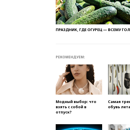
ПРАЗДНИК, ГДЕ ОГУРЕЦ — ВСЕМУ ГО
РЕКОМЕНДУЕМ:
Модный выбор: что
Самая тре
взять с собой в
обувь лета
отпуск?