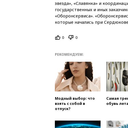
звезда», «Славянка» и координац
государственных и иных заказчик
«Оборонсервиса». «Оборонсервис
которые начались при Сердюкове
0
0
РЕКОМЕНДУЕМ:
Модный выбор: что
Самая тре
взять с собой в
обувь лета
отпуск?