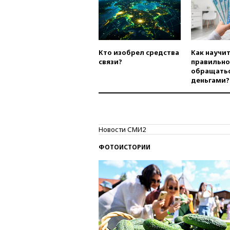
Кто изобрел средства
Как научи
связи?
правильно
обращатьс
деньгами?
Новости СМИ2
ФОТОИСТОРИИ