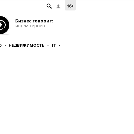
16+
Бизнес говорит:
ищем героев
О
НЕДВИЖИМОСТЬ
IT