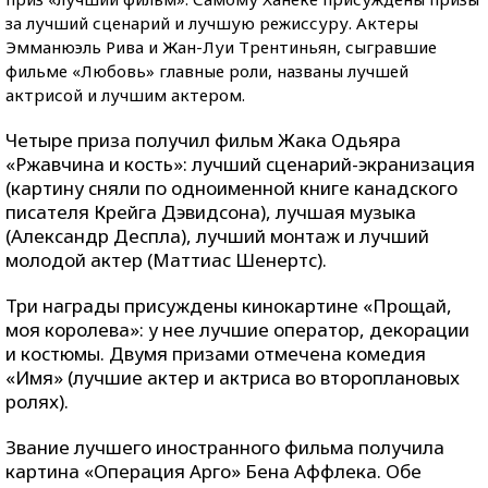
за лучший сценарий и лучшую режиссуру. Актеры
Эмманюэль Рива и Жан-Луи Трентиньян, сыгравшие
фильме «Любовь» главные роли, названы лучшей
актрисой и лучшим актером.
Четыре приза получил фильм Жака Одьяра
«Ржавчина и кость»: лучший сценарий-экранизация
(картину сняли по одноименной книге канадского
писателя Крейга Дэвидсона), лучшая музыка
(Александр Деспла), лучший монтаж и лучший
молодой актер (Маттиас Шенертс).
Три награды присуждены кинокартине «Прощай,
моя королева»: у нее лучшие оператор, декорации
и костюмы. Двумя призами отмечена комедия
«Имя» (лучшие актер и актриса во второплановых
ролях).
Звание лучшего иностранного фильма получила
картина «Операция Арго» Бена Аффлека. Обе