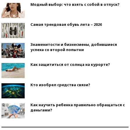
Модный выбор: что взять с собой в отпуск?
Самая трендовая обувь лета – 2026
Знаменитости и бизнесмены, добившиеся
успеха со второй попытки
Как защититься от солнца на курорте?
Кто изобрел средства связи?
Как научить ребенка правильно обращаться с
деньгами?
Рекорды ЕГЭ: в каких регионах больше всего
стобалльников?