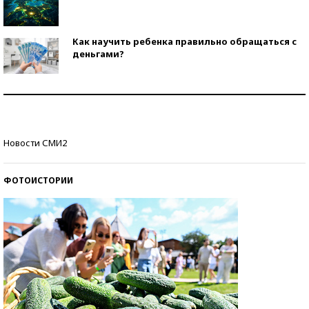
Как научить ребенка правильно обращаться с
деньгами?
Рекорды ЕГЭ: в каких регионах больше всего
стобалльников?
Самые модные пляжи — 2026
Новости СМИ2
ФОТОИСТОРИИ