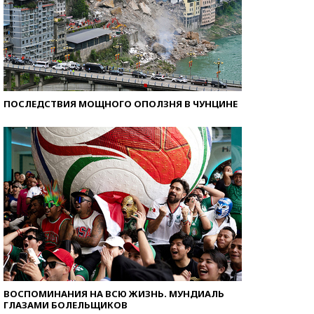
ПОСЛЕДСТВИЯ МОЩНОГО ОПОЛЗНЯ В ЧУНЦИНЕ
ВОСПОМИНАНИЯ НА ВСЮ ЖИЗНЬ. МУНДИАЛЬ
ГЛАЗАМИ БОЛЕЛЬЩИКОВ