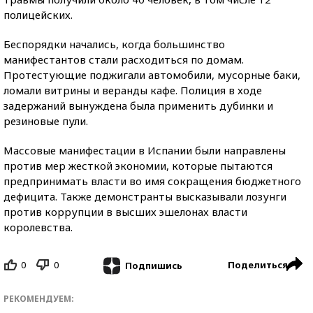
полицейских.
Беспорядки начались, когда большинство
манифестантов стали расходиться по домам.
Протестующие поджигали автомобили, мусорные баки,
ломали витрины и веранды кафе. Полиция в ходе
задержаний вынуждена была применить дубинки и
резиновые пули.
Массовые манифестации в Испании были направлены
против мер жесткой экономии, которые пытаются
предпринимать власти во имя сокращения бюджетного
дефицита. Также демонстранты высказывали лозунги
против коррупции в высших эшелонах власти
королевства.
0
0
Поделиться
Подпишись
РЕКОМЕНДУЕМ: