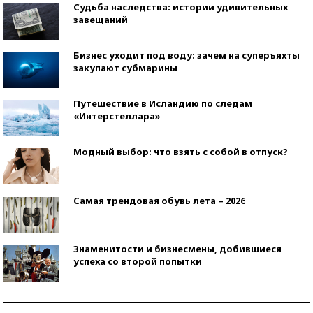
Судьба наследства: истории удивительных
завещаний
Бизнес уходит под воду: зачем на суперъяхты
закупают субмарины
Путешествие в Исландию по следам
«Интерстеллара»
Модный выбор: что взять с собой в отпуск?
Самая трендовая обувь лета – 2026
Знаменитости и бизнесмены, добившиеся
успеха со второй попытки
Как защититься от солнца на курорте?