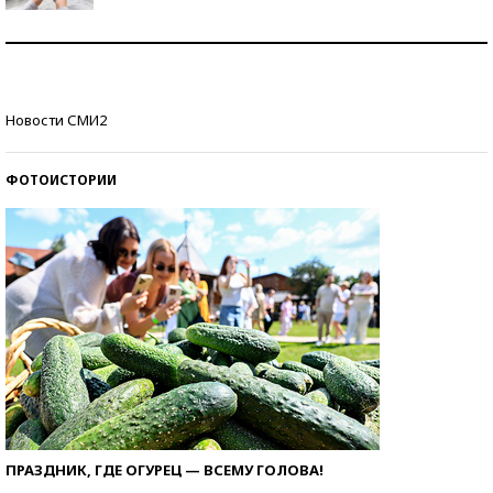
Рекорды ЕГЭ: в каких регионах больше всего
стобалльников?
Самые модные пляжи — 2026
Новости СМИ2
ФОТОИСТОРИИ
ПРАЗДНИК, ГДЕ ОГУРЕЦ — ВСЕМУ ГОЛОВА!