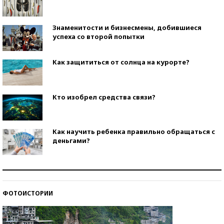
Знаменитости и бизнесмены, добившиеся
успеха со второй попытки
Как защититься от солнца на курорте?
Кто изобрел средства связи?
Как научить ребенка правильно обращаться с
деньгами?
Рекорды ЕГЭ: в каких регионах больше всего
стобалльников?
ФОТОИСТОРИИ
Самые модные пляжи — 2026