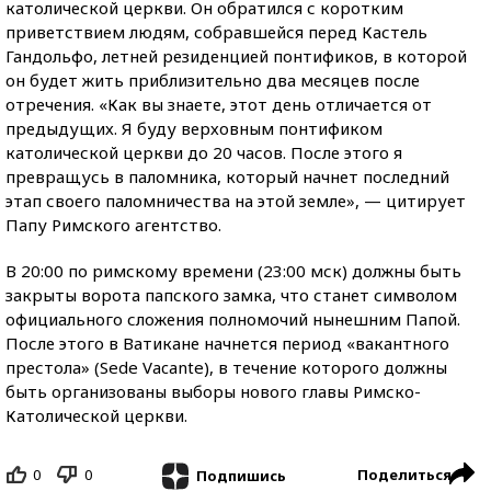
католической церкви. Он обратился с коротким
приветствием людям, собравшейся перед Кастель
Гандольфо, летней резиденцией понтификов, в которой
он будет жить приблизительно два месяцев после
отречения. «Как вы знаете, этот день отличается от
предыдущих. Я буду верховным понтификом
католической церкви до 20 часов. После этого я
превращусь в паломника, который начнет последний
этап своего паломничества на этой земле», — цитирует
Папу Римского агентство.
В 20:00 по римскому времени (23:00 мск) должны быть
закрыты ворота папского замка, что станет символом
официального сложения полномочий нынешним Папой.
После этого в Ватикане начнется период «вакантного
престола» (Sede Vacante), в течение которого должны
быть организованы выборы нового главы Римско-
Католической церкви.
0
0
Поделиться
Подпишись