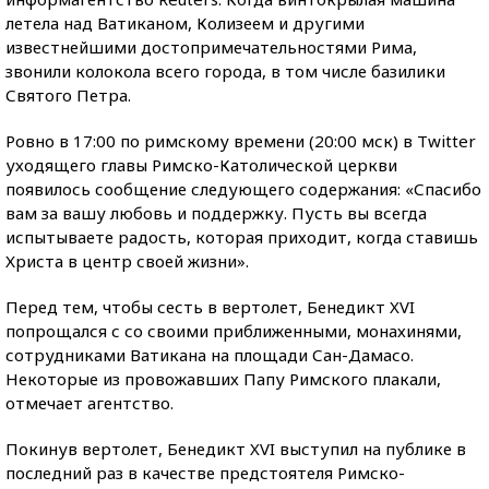
летела над Ватиканом, Колизеем и другими
известнейшими достопримечательностями Рима,
звонили колокола всего города, в том числе базилики
Святого Петра.
Ровно в 17:00 по римскому времени (20:00 мск) в Twitter
уходящего главы Римско-Католической церкви
появилось сообщение следующего содержания: «Спасибо
вам за вашу любовь и поддержку. Пусть вы всегда
испытываете радость, которая приходит, когда ставишь
Христа в центр своей жизни».
Перед тем, чтобы сесть в вертолет, Бенедикт XVI
попрощался с со своими приближенными, монахинями,
сотрудниками Ватикана на площади Сан-Дамасо.
Некоторые из провожавших Папу Римского плакали,
отмечает агентство.
Покинув вертолет, Бенедикт XVI выступил на публике в
последний раз в качестве предстоятеля Римско-