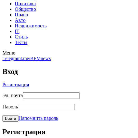
Политика
Общество
Право
Авто
Недвижимость
IT
Стиль
Тесты
Меню
Telegram
t.me/BFMnews
Вход
Регистрация
Эл. почта
Пароль
Напомнить пароль
Войти
Регистрация