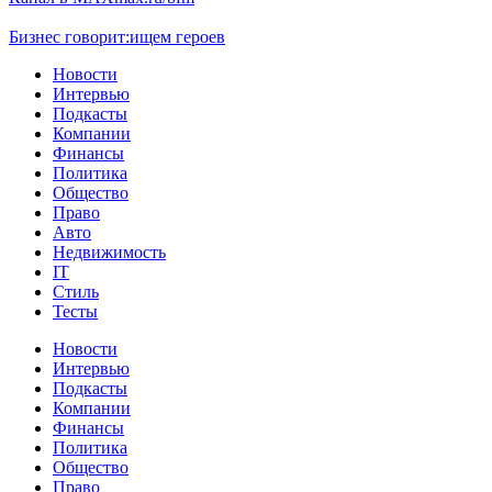
Бизнес говорит:
ищем героев
Новости
Интервью
Подкасты
Компании
Финансы
Политика
Общество
Право
Авто
Недвижимость
IT
Стиль
Тесты
Новости
Интервью
Подкасты
Компании
Финансы
Политика
Общество
Право