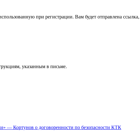
спользованную при регистрации. Вам будет отправлена ссылка, 
трукциям, указанным в письме.
ии» — Кортунов о договоренности по безопасности КТК