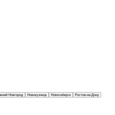
жний Новгород
Новокузнецк
Новосибирск
Ростов-на-Дону