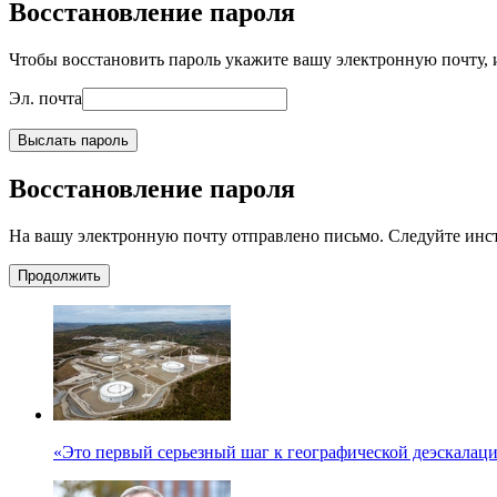
Восстановление пароля
Чтобы восстановить пароль укажите вашу электронную почту, и
Эл. почта
Выслать пароль
Восстановление пароля
На вашу электронную почту отправлено письмо. Следуйте инс
Продолжить
«Это первый серьезный шаг к географической деэскалац