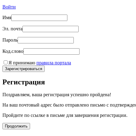
Войти
Имя
Эл. почта
Пароль
Код.слово
Я принимаю
правила портала
Зарегистрироваться
Регистрация
Поздравляем, ваша регистрация успешно пройдена!
На ваш почтовый адрес было отправлено письмо с подтвержде
Пройдите по ссылке в письме для завершения регистрации.
Продолжить