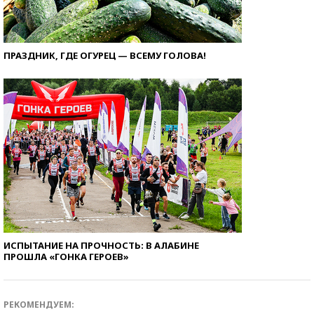
ПРАЗДНИК, ГДЕ ОГУРЕЦ — ВСЕМУ ГОЛОВА!
ИСПЫТАНИЕ НА ПРОЧНОСТЬ: В АЛАБИНЕ
ПРОШЛА «ГОНКА ГЕРОЕВ»
РЕКОМЕНДУЕМ: