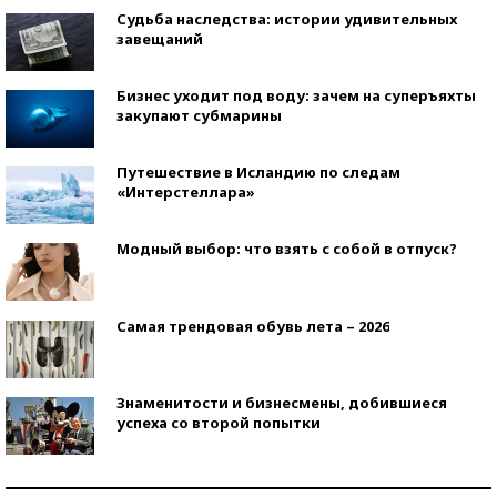
Судьба наследства: истории удивительных
завещаний
Бизнес уходит под воду: зачем на суперъяхты
закупают субмарины
Путешествие в Исландию по следам
«Интерстеллара»
Модный выбор: что взять с собой в отпуск?
Самая трендовая обувь лета – 2026
Знаменитости и бизнесмены, добившиеся
успеха со второй попытки
Как защититься от солнца на курорте?