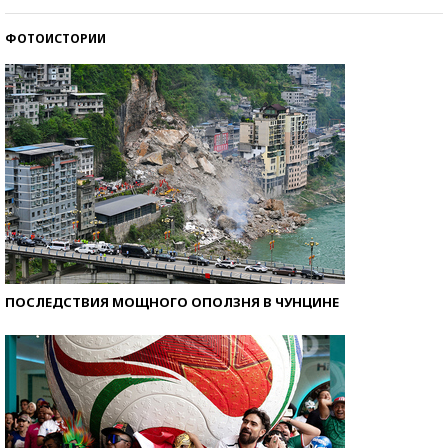
ФОТОИСТОРИИ
Кто изобрел средства связи?
ПОСЛЕДСТВИЯ МОЩНОГО ОПОЛЗНЯ В ЧУНЦИНЕ