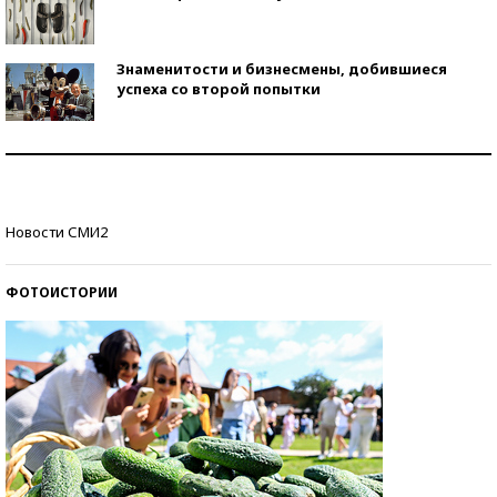
Знаменитости и бизнесмены, добившиеся
успеха со второй попытки
Как защититься от солнца на курорте?
Кто изобрел средства связи?
Новости СМИ2
ФОТОИСТОРИИ