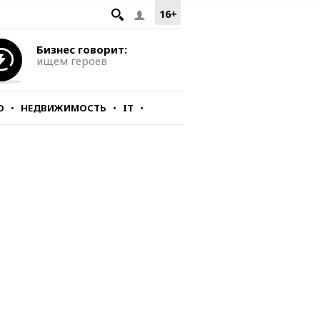
16+
Бизнес говорит:
ищем героев
О
НЕДВИЖИМОСТЬ
IT