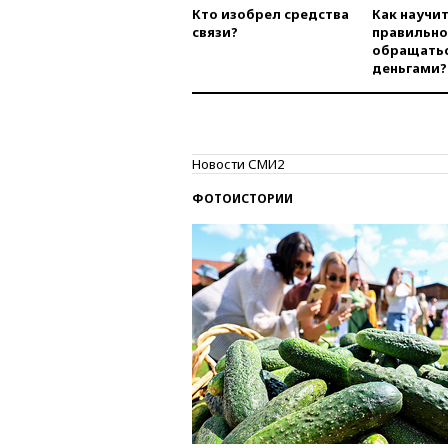
Кто изобрел средства
Как научи
связи?
правильно
обращатьс
деньгами?
Новости СМИ2
ФОТОИСТОРИИ