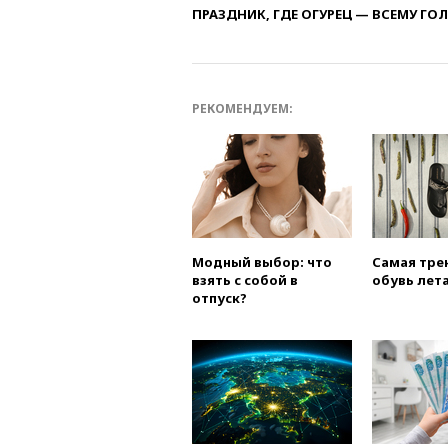
ПРАЗДНИК, ГДЕ ОГУРЕЦ — ВСЕМУ ГО
РЕКОМЕНДУЕМ:
Модный выбор: что
Самая тре
взять с собой в
обувь лета
отпуск?