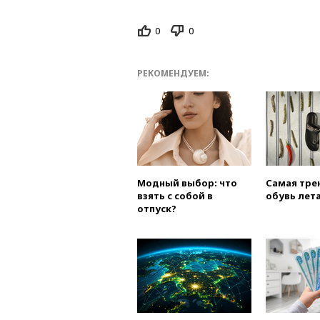
0
0
РЕКОМЕНДУЕМ:
Модный выбор: что
Самая тре
взять с собой в
обувь лета
отпуск?