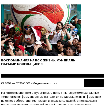
ВОСПОМИНАНИЯ НА ВСЮ ЖИЗНЬ. МУНДИАЛЬ
ГЛАЗАМИ БОЛЕЛЬЩИКОВ
© 2007 — 2026 ООО «Медиа новости»
На информационном ресурсе BFM.ru применяются рекомендательные
технологии (информационные технологии предоставления информации
на основе сбора, систематизации и анализа сведений, относящихся к
предпочтениям пользователей сети «Интернет», находящихся на