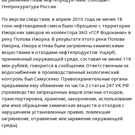
Генпрокуратура России.
По версии следствия, в апреле 2010 года не менее 18
тонн нефтеводяной смеси было сброшено с территории
Ижорских заводов из коллектора ЗАО «ГСР Водоканал» в
реку Попова Ижорка. В результате этого реки Попова
Ижорка, Ижора и Нева были загрязнены химическими
веществами и отходами нефтепродуктов. Ущерб,
причиненный окружающей среде, составил не менее 118
млн рублей, говорится в сообщении. Ответственным за
водоснабжение и производственный экологический
контроль был Самусенко. Правоохранительные органы
предъявили ему обвинение по части 2 статьи 247 УК РФ
(производство запрещенных видов опасных отходов,
транспортировка, хранение, захоронение, использование
или иное обращение химических веществ и отходов с
нарушением установленных правил, повлекшие
загрязнение, отравление или заражение окружающей
среды).