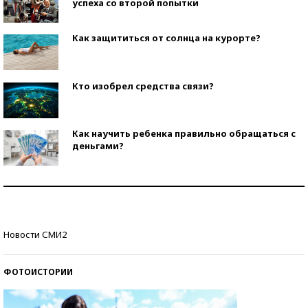
успеха со второй попытки
Как защититься от солнца на курорте?
Кто изобрел средства связи?
Как научить ребенка правильно обращаться с
деньгами?
Рекорды ЕГЭ: в каких регионах больше всего
стобалльников?
Самые модные пляжи — 2026
Новости СМИ2
ФОТОИСТОРИИ