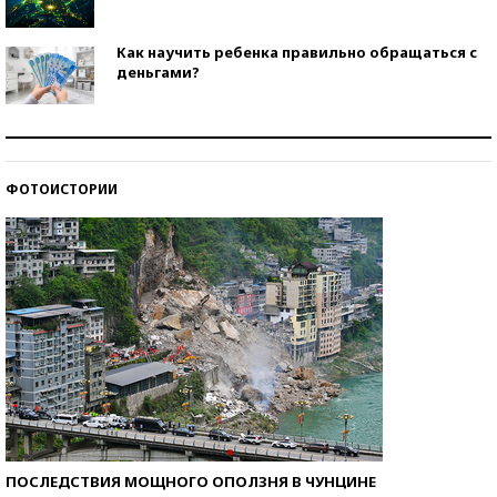
Как научить ребенка правильно обращаться с
деньгами?
Рекорды ЕГЭ: в каких регионах больше всего
стобалльников?
ФОТОИСТОРИИ
Самые модные пляжи — 2026
ПОСЛЕДСТВИЯ МОЩНОГО ОПОЛЗНЯ В ЧУНЦИНЕ