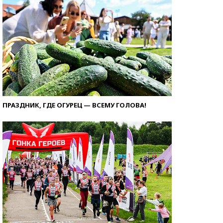
ПРАЗДНИК, ГДЕ ОГУРЕЦ — ВСЕМУ ГОЛОВА!