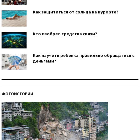
Как защититься от солнца на курорте?
Кто изобрел средства связи?
Как научить ребенка правильно обращаться с
деньгами?
Рекорды ЕГЭ: в каких регионах больше всего
стобалльников?
ФОТОИСТОРИИ
Самые модные пляжи — 2026