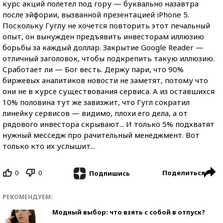
курс акций полетел под гору — буквально назавтра
после эйфории, вызванной презентацией iPhone 5.
Поскольку Гуглу не хочется повторить этот печальный
опыт, он вынужден предъявить инвесторам иллюзию
борьбы за каждый доллар. Закрытие Google Reader —
отличный заголовок, чтобы подкрепить такую иллюзию.
Сработает ли — Бог весть. Держу пари, что 90%
биржевых аналитиков новости не заметят, потому что
они не в курсе существования сервиса. А из оставшихся
10% половина тут же завизжит, что Гугл сократил
линейку сервисов — видимо, плохи его дела, а от
рядового инвестора скрывают... И только 5% подхватят
нужный месседж про рачительный менеджмент. Вот
только кто их услышит...
0
0
Поделиться
Подпишись
РЕКОМЕНДУЕМ:
Модный выбор: что взять с собой в отпуск?