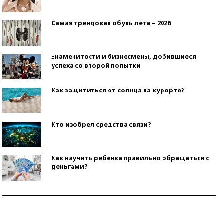
Самая трендовая обувь лета – 2026
Знаменитости и бизнесмены, добившиеся
успеха со второй попытки
Как защититься от солнца на курорте?
Кто изобрел средства связи?
Как научить ребенка правильно обращаться с
деньгами?
Рекорды ЕГЭ: в каких регионах больше всего
стобалльников?