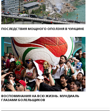
ПОСЛЕДСТВИЯ МОЩНОГО ОПОЛЗНЯ В ЧУНЦИНЕ
ВОСПОМИНАНИЯ НА ВСЮ ЖИЗНЬ. МУНДИАЛЬ
ГЛАЗАМИ БОЛЕЛЬЩИКОВ