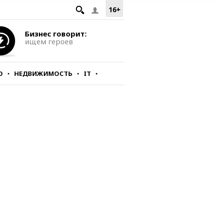
16+
Бизнес говорит:
ищем героев
О
НЕДВИЖИМОСТЬ
IT