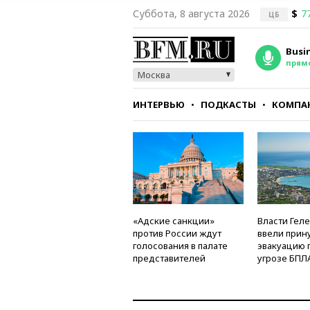
Суббота, 8 августа 2026
$
7
ЦБ
Busi
прям
Москва
ИНТЕРВЬЮ
ПОДКАСТЫ
КОМПА
СТИЛЬ
ТЕСТЫ
«Адские санкции»
Власти Гел
против России ждут
ввели прин
голосования в палате
эвакуацию 
представителей
угрозе БПЛ