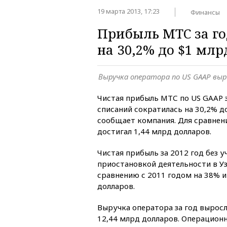
19 марта 2013, 17:23
Финансы
Прибыль МТС за го
на 30,2% до $1 млр
Выручка оператора по US GAAP выро
Чистая прибыль МТС по US GAAP з
списаний сократилась на 30,2% д
сообщает компания. Для сравнени
достигал 1,44 млрд долларов.
Чистая прибыль за 2012 год без у
приостановкой деятельности в У
сравнению с 2011 годом на 38% и
долларов.
Выручка оператора за год выросл
12,44 млрд долларов. Операцион