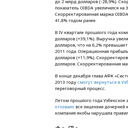
до 2 млрд долларов (-28,9%). Ск
показатель OIBDA увеличился на 
Скорректированная маржа OIBDA
41,8% годом ранее.
В IV квартале прошлого года ком
долларов (+39,1%). Выручка увел
долларов, что на 6,2% превышает
2011 года. Операционная прибыль
долларов (+11,9%). Скорректиров
долларов. Скорректированная мар
В конце декабря глава АФК «Сис
2013 году
смогут вернуться в Уз
переговорный процесс.
Летом прошлого года Узбекское а
отозвало
все лицензии дочерней 
компания якобы нарушала правила