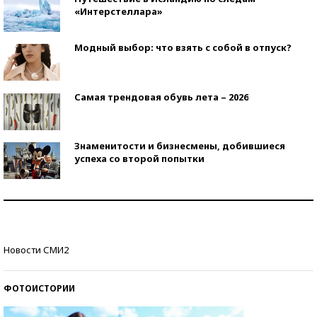
«Интерстеллара»
Модный выбор: что взять с собой в отпуск?
Самая трендовая обувь лета – 2026
Знаменитости и бизнесмены, добившиеся
успеха со второй попытки
Как защититься от солнца на курорте?
Кто изобрел средства связи?
Новости СМИ2
ФОТОИСТОРИИ