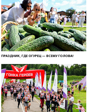
ПРАЗДНИК, ГДЕ ОГУРЕЦ — ВСЕМУ ГОЛОВА!