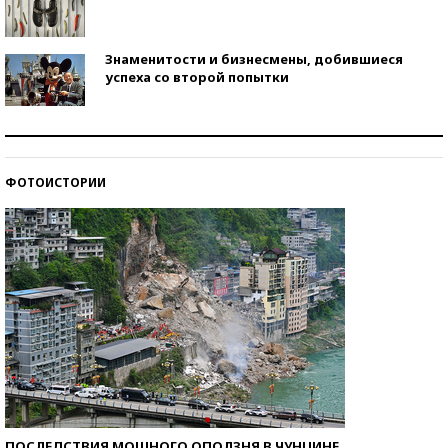
Знаменитости и бизнесмены, добившиеся
успеха со второй попытки
Как защититься от солнца на курорте?
ФОТОИСТОРИИ
Кто изобрел средства связи?
ПОСЛЕДСТВИЯ МОЩНОГО ОПОЛЗНЯ В ЧУНЦИНЕ