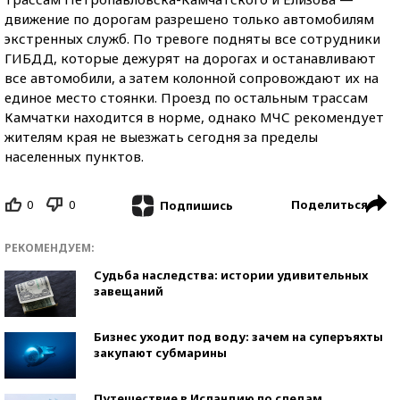
движение по дорогам разрешено только автомобилям
экстренных служб. По тревоге подняты все сотрудники
ГИБДД, которые дежурят на дорогах и останавливают
все автомобили, а затем колонной сопровождают их на
единое место стоянки. Проезд по остальным трассам
Камчатки находится в норме, однако МЧС рекомендует
жителям края не выезжать сегодня за пределы
населенных пунктов.
0
0
Поделиться
Подпишись
РЕКОМЕНДУЕМ:
Судьба наследства: истории удивительных
завещаний
Бизнес уходит под воду: зачем на суперъяхты
закупают субмарины
Путешествие в Исландию по следам