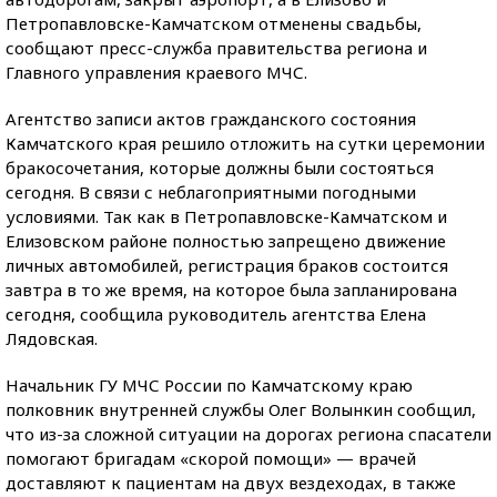
Петропавловске-Камчатском отменены свадьбы,
сообщают пресс-служба правительства региона и
Главного управления краевого МЧС.
Агентство записи актов гражданского состояния
Камчатского края решило отложить на сутки церемонии
бракосочетания, которые должны были состояться
сегодня. В связи с неблагоприятными погодными
условиями. Так как в Петропавловске-Камчатском и
Елизовском районе полностью запрещено движение
личных автомобилей, регистрация браков состоится
завтра в то же время, на которое была запланирована
сегодня, сообщила руководитель агентства Елена
Лядовская.
Начальник ГУ МЧС России по Камчатскому краю
полковник внутренней службы Олег Волынкин сообщил,
что из-за сложной ситуации на дорогах региона спасатели
помогают бригадам «скорой помощи» — врачей
доставляют к пациентам на двух вездеходах, в также