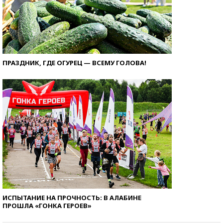
ПРАЗДНИК, ГДЕ ОГУРЕЦ — ВСЕМУ ГОЛОВА!
ИСПЫТАНИЕ НА ПРОЧНОСТЬ: В АЛАБИНЕ
ПРОШЛА «ГОНКА ГЕРОЕВ»