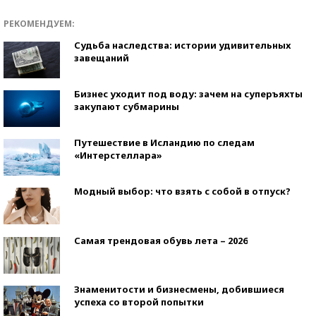
РЕКОМЕНДУЕМ:
Судьба наследства: истории удивительных
завещаний
Бизнес уходит под воду: зачем на суперъяхты
закупают субмарины
Путешествие в Исландию по следам
«Интерстеллара»
Модный выбор: что взять с собой в отпуск?
Самая трендовая обувь лета – 2026
Знаменитости и бизнесмены, добившиеся
успеха со второй попытки