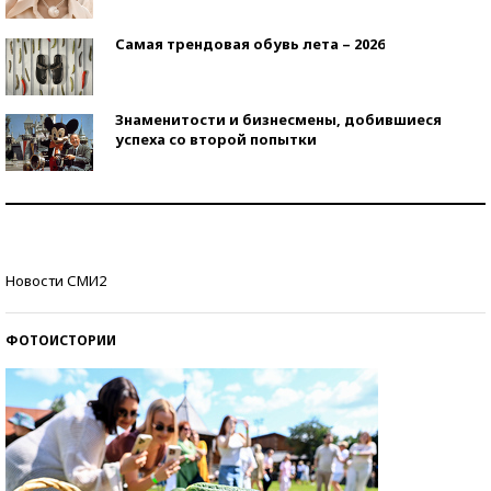
Самая трендовая обувь лета – 2026
Знаменитости и бизнесмены, добившиеся
успеха со второй попытки
Как защититься от солнца на курорте?
Кто изобрел средства связи?
Новости СМИ2
ФОТОИСТОРИИ