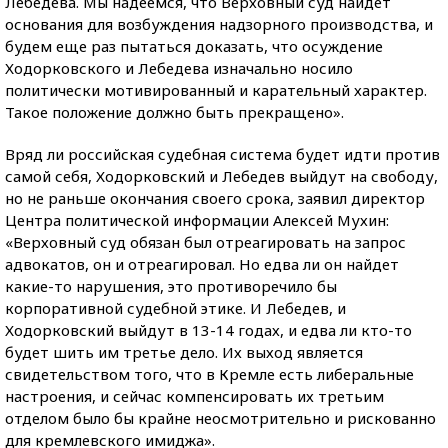
Лебедева. Мы надеемся, что Верховный суд найдет
основания для возбуждения надзорного производства, и
будем еще раз пытаться доказать, что осуждение
Ходорковского и Лебедева изначально носило
политически мотивированный и карательный характер.
Такое положение должно быть прекращено».
Вряд ли российская судебная система будет идти против
самой себя, Ходорковский и Лебедев выйдут на свободу,
но не раньше окончания своего срока, заявил директор
Центра политической информации Алексей Мухин:
«Верховный суд обязан был отреагировать на запрос
адвокатов, он и отреагировал. Но едва ли он найдет
какие-то нарушения, это противоречило бы
корпоративной судебной этике. И Лебедев, и
Ходорковский выйдут в 13-14 годах, и едва ли кто-то
будет шить им третье дело. Их выход является
свидетельством того, что в Кремле есть либеральные
настроения, и сейчас компенсировать их третьим
отделом было бы крайне неосмотрительно и рискованно
для кремлевского имиджа».