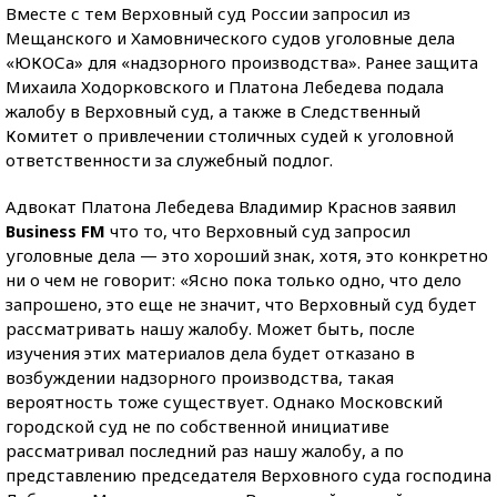
Вместе с тем Верховный суд России запросил из
Мещанского и Хамовнического судов уголовные дела
«ЮКОСа» для «надзорного производства». Ранее защита
Михаила Ходорковского и Платона Лебедева подала
жалобу в Верховный суд, а также в Следственный
Комитет о привлечении столичных судей к уголовной
ответственности за служебный подлог.
Адвокат Платона Лебедева Владимир Краснов заявил
Business FM
что то, что Верховный суд запросил
уголовные дела — это хороший знак, хотя, это конкретно
ни о чем не говорит: «Ясно пока только одно, что дело
запрошено, это еще не значит, что Верховный суд будет
рассматривать нашу жалобу. Может быть, после
изучения этих материалов дела будет отказано в
возбуждении надзорного производства, такая
вероятность тоже существует. Однако Московский
городской суд не по собственной инициативе
рассматривал последний раз нашу жалобу, а по
представлению председателя Верховного суда господина