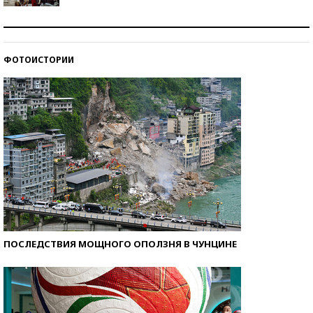
Как защититься от солнца на курорте?
ФОТОИСТОРИИ
Кто изобрел средства связи?
ПОСЛЕДСТВИЯ МОЩНОГО ОПОЛЗНЯ В ЧУНЦИНЕ