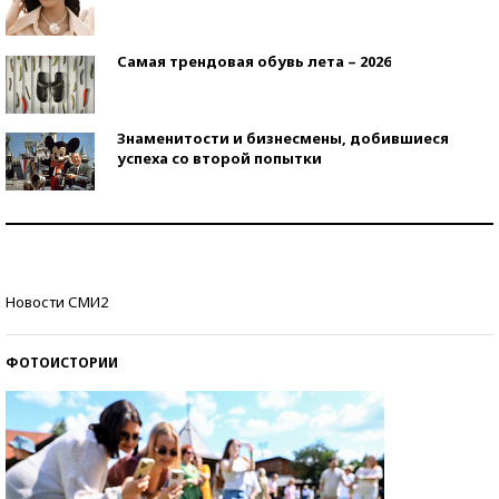
Самая трендовая обувь лета – 2026
Знаменитости и бизнесмены, добившиеся
успеха со второй попытки
Как защититься от солнца на курорте?
Кто изобрел средства связи?
Новости СМИ2
ФОТОИСТОРИИ