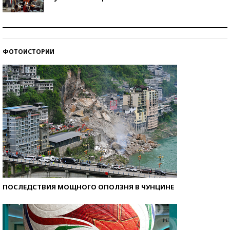
Как защититься от солнца на курорте?
ФОТОИСТОРИИ
Кто изобрел средства связи?
ПОСЛЕДСТВИЯ МОЩНОГО ОПОЛЗНЯ В ЧУНЦИНЕ