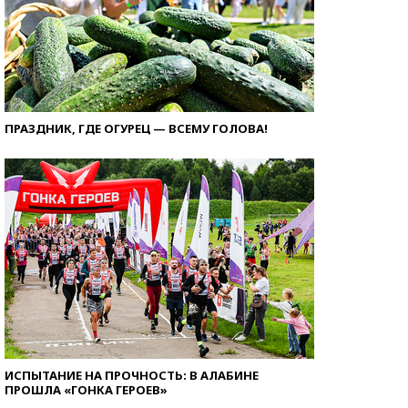
ПРАЗДНИК, ГДЕ ОГУРЕЦ — ВСЕМУ ГОЛОВА!
ИСПЫТАНИЕ НА ПРОЧНОСТЬ: В АЛАБИНЕ
ПРОШЛА «ГОНКА ГЕРОЕВ»