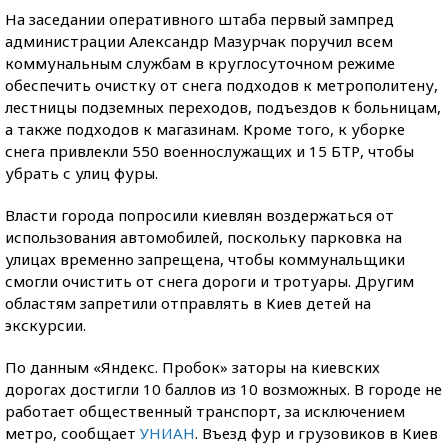
На заседании оперативного штаба первый зампред
администрации Александр Мазурчак поручил всем
коммунальным службам в круглосуточном режиме
обеспечить очистку от снега подходов к метрополитену,
лестницы подземных переходов, подъездов к больницам,
а также подходов к магазинам. Кроме того, к уборке
снега привлекли 550 военнослужащих и 15 БТР, чтобы
убрать с улиц фуры.
Власти города попросили киевлян воздержаться от
использования автомобилей, поскольку парковка на
улицах временно запрещена, чтобы коммунальщики
смогли очистить от снега дороги и тротуары. Другим
областям запретили отправлять в Киев детей на
экскурсии.
По данным «Яндекс. Пробок» заторы на киевских
дорогах достигли 10 баллов из 10 возможных. В городе не
работает общественный транспорт, за исключением
метро, сообщает
УНИАН
. Въезд фур и грузовиков в Киев