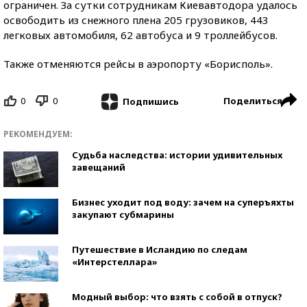
ограничен. За сутки сотрудникам Киевавтодора удалось
освободить из снежного плена 205 грузовиков, 443
легковых автомобиля, 62 автобуса и 9 троллейбусов.
Также отменяются рейсы в аэропорту «Борисполь».
0
0
Поделиться
Подпишись
РЕКОМЕНДУЕМ:
Судьба наследства: истории удивительных
завещаний
Бизнес уходит под воду: зачем на суперъяхты
закупают субмарины
Путешествие в Исландию по следам
«Интерстеллара»
Модный выбор: что взять с собой в отпуск?