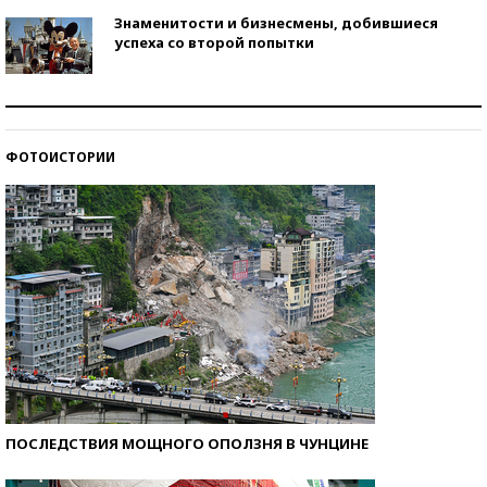
Знаменитости и бизнесмены, добившиеся
успеха со второй попытки
Как защититься от солнца на курорте?
ФОТОИСТОРИИ
Кто изобрел средства связи?
ПОСЛЕДСТВИЯ МОЩНОГО ОПОЛЗНЯ В ЧУНЦИНЕ