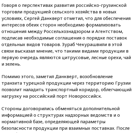
Говоря о перспективах развития российско-грузинской
торговли продукцией сельского хозяйства в новых
условиях, Сергей Данкверт отметил, что для обеспечения
интересов обеих сторон необходимо формализовать
отношения между Россельхознадзором и Агентством,
подписав необходимые соглашения о порядке поставок
отдельных видов товаров. Зураб Чекурашвили в этой
связи высказал мнение, что такими видами продукции в
первую очередь являются цитрусовые, лесные орехи, чай
и зелень.
Помимо этого, заметил Данкверт, возобновление
транзита турецкой продукции через территорию Грузии
позволит наладить транспортный коридор, облегчающий
нагрузку на российский порт Новороссийск.
Стороны договорились обменяться дополнительной
информацией о структурах надзорных ведомств и о
нормативной базе, определяющей параметры
безопасности продукции при взаимных поставках. После