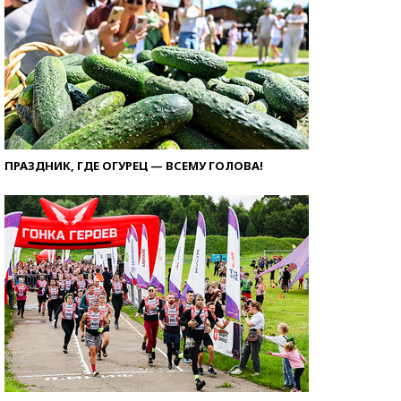
ПРАЗДНИК, ГДЕ ОГУРЕЦ — ВСЕМУ ГОЛОВА!