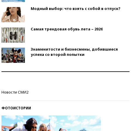
Модный выбор: что взять с собой в отпуск?
Самая трендовая обувь лета – 2026
Знаменитости и бизнесмены, добившиеся
успеха со второй попытки
Как защититься от солнца на курорте?
Кто изобрел средства связи?
Новости СМИ2
ФОТОИСТОРИИ