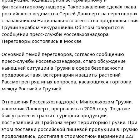
фитосанитарному надзору. Такое заявление сделал глава
российского ведомства Сергей Данкверт на переговорах
с начальником Национального агентства продовольствия
Грузии Зурабом Чекурашвили. Об этом говорится в
сообщении пресс-службы Россельхознадзора.
Переговоры состоялись в Москве.
Основной темой переговоров, согласно сообщению
пресс-службы Россельхознадзора, стало обсуждение
нынешней ситуации в Грузии в сфере безопасности
продовольствия, ветеринарии и защиты растений.
Рассмотрен ряд иных вопросов, касающихся торговли
между Россией и Грузией.
Отношения Россельхознадзора с Минсельхозом Грузии,
напомнил Данкверт, прервались в 2006 году. Тогда же
был утрачен и транзит турецкой продукции,
поступавшей из Трабзона через территорию Грузии. При
этом поставки российской пищевой продукции в Грузию
продолжались, достигая в стоимостном выражении 223