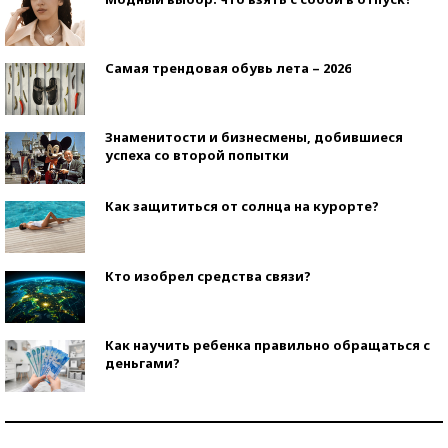
Самая трендовая обувь лета – 2026
Знаменитости и бизнесмены, добившиеся
успеха со второй попытки
Как защититься от солнца на курорте?
Кто изобрел средства связи?
Как научить ребенка правильно обращаться с
деньгами?
Рекорды ЕГЭ: в каких регионах больше всего
стобалльников?