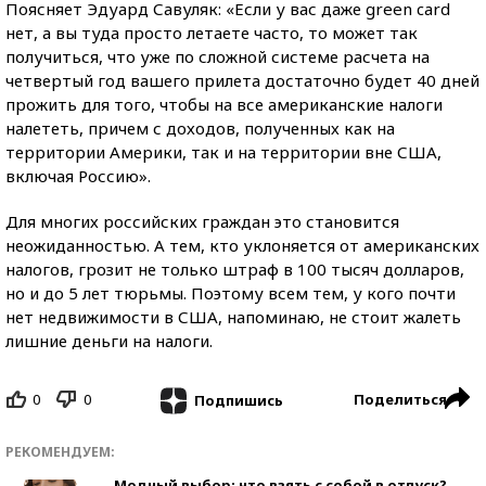
Поясняет Эдуард Савуляк: «Если у вас даже green card
нет, а вы туда просто летаете часто, то может так
получиться, что уже по сложной системе расчета на
четвертый год вашего прилета достаточно будет 40 дней
прожить для того, чтобы на все американские налоги
налететь, причем с доходов, полученных как на
территории Америки, так и на территории вне США,
включая Россию».
Для многих российских граждан это становится
неожиданностью. А тем, кто уклоняется от американских
налогов, грозит не только штраф в 100 тысяч долларов,
но и до 5 лет тюрьмы. Поэтому всем тем, у кого почти
нет недвижимости в США, напоминаю, не стоит жалеть
лишние деньги на налоги.
0
0
Поделиться
Подпишись
РЕКОМЕНДУЕМ:
Модный выбор: что взять с собой в отпуск?