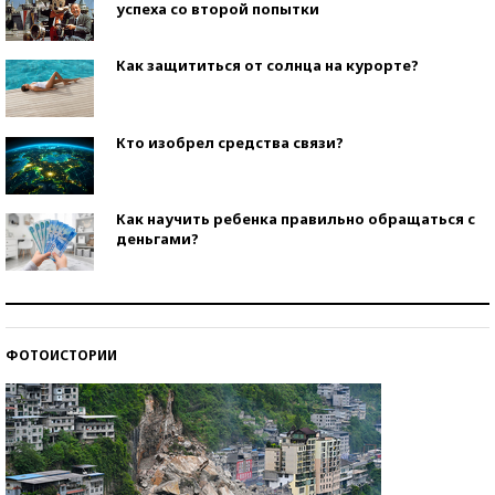
успеха со второй попытки
Как защититься от солнца на курорте?
Кто изобрел средства связи?
Как научить ребенка правильно обращаться с
деньгами?
Рекорды ЕГЭ: в каких регионах больше всего
стобалльников?
ФОТОИСТОРИИ
Самые модные пляжи — 2026