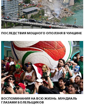
ПОСЛЕДСТВИЯ МОЩНОГО ОПОЛЗНЯ В ЧУНЦИНЕ
ВОСПОМИНАНИЯ НА ВСЮ ЖИЗНЬ. МУНДИАЛЬ
ГЛАЗАМИ БОЛЕЛЬЩИКОВ