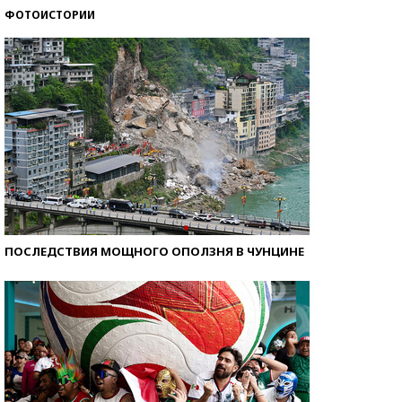
ФОТОИСТОРИИ
Кто изобрел средства связи?
ПОСЛЕДСТВИЯ МОЩНОГО ОПОЛЗНЯ В ЧУНЦИНЕ