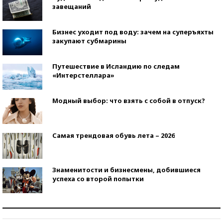
завещаний
Бизнес уходит под воду: зачем на суперъяхты
закупают субмарины
Путешествие в Исландию по следам
«Интерстеллара»
Модный выбор: что взять с собой в отпуск?
Самая трендовая обувь лета – 2026
Знаменитости и бизнесмены, добившиеся
успеха со второй попытки
Как защититься от солнца на курорте?