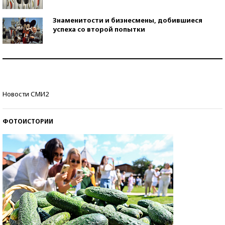
Знаменитости и бизнесмены, добившиеся
успеха со второй попытки
Как защититься от солнца на курорте?
Кто изобрел средства связи?
Новости СМИ2
ФОТОИСТОРИИ