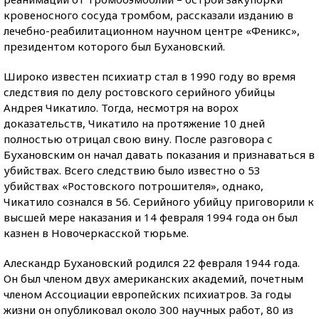
кровеносного сосуда тромбом, рассказали изданию в
лечебно-реабилитационном научном центре «Феникс»,
президентом которого был Бухановский.
Широко известен психиатр стал в 1990 году во время
следствия по делу ростовского серийного убийцы
Андрея Чикатило. Тогда, несмотря на ворох
доказательств, Чикатило на протяжение 10 дней
полностью отрицал свою вину. После разговора с
Бухановским он начал давать показания и признаваться в
убийствах. Всего следствию было известно о 53
убийствах «Ростовского потрошителя», однако,
Чикатило сознался в 56. Серийного убийцу приговорили к
высшей мере наказания и 14 февраля 1994 года он был
казнен в Новочеркасской тюрьме.
Алескандр Бухановский родился 22 февраля 1944 года.
Он был членом двух американских академий, почетным
членом Ассоциации европейских психиатров. За годы
жизни он опубликовал около 300 научных работ, 80 из