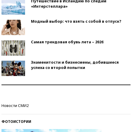
Путешествие в Исландию по следам
«Интерстеллара»
Модный выбор: что взять с собой в отпуск?
Самая трендовая обувь лета – 2026
Знаменитости и бизнесмены, добившиеся
успеха со второй попытки
Как защититься от солнца на курорте?
Кто изобрел средства связи?
Новости СМИ2
ФОТОИСТОРИИ