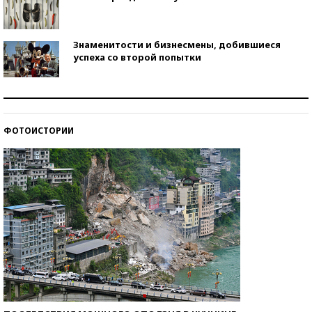
Знаменитости и бизнесмены, добившиеся
успеха со второй попытки
Как защититься от солнца на курорте?
ФОТОИСТОРИИ
Кто изобрел средства связи?