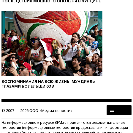
ПОСЛЕДСТВИЯ МОЩНОГО ОПОЛЗНЯ В ЧУНЦИНЕ
ВОСПОМИНАНИЯ НА ВСЮ ЖИЗНЬ. МУНДИАЛЬ
ГЛАЗАМИ БОЛЕЛЬЩИКОВ
© 2007 — 2026 ООО «Медиа новости»
На информационном ресурсе BFM.ru применяются рекомендательные
технологии (информационные технологии предоставления информации
на основе сбора, систематизации и анализа сведений, относящихся к