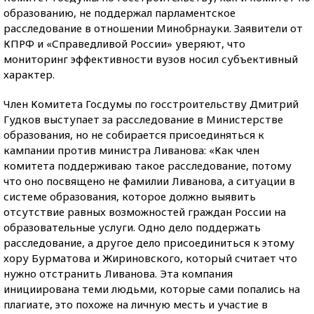
образованию, не поддержал парламентское
расследование в отношении Минобрнауки. Заявители от
КПРФ и «Справедливой России» уверяют, что
мониторинг эффективности вузов носил субъективный
характер.
Член Комитета Госдумы по госстроительству Дмитрий
Гудков выступает за расследование в Министерстве
образования, но не собирается присоединяться к
кампании против министра Ливанова: «Как член
комитета поддерживаю такое расследование, потому
что оно посвящено не фамилии Ливанова, а ситуации в
системе образования, которое должно выявить
отсутствие равных возможностей граждан России на
образовательные услуги. Одно дело поддержать
расследование, а другое дело присоединиться к этому
хору Бурматова и Жириновского, который считает что
нужно отстранить Ливанова. Эта компания
инициирована теми людьми, которые сами попались на
плагиате, это похоже на личную месть и участие в