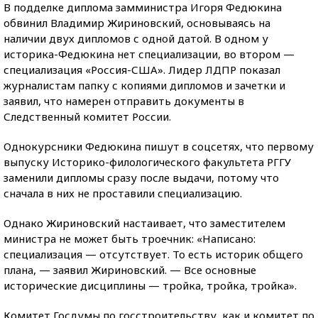
В подделке диплома замминистра Игоря Федюкина
обвинил Владимир Жириновский, основываясь на
наличии двух дипломов с одной датой. В одном у
историка-Федюкина нет специализации, во втором —
специализация «Россия-США». Лидер ЛДПР показал
журналистам папку с копиями дипломов и зачетки и
заявил, что намерен отправить документы в
Следственный комитет России.
Однокурсники Федюкина пишут в соцсетях, что первому
выпуску Историко-филологического факультета РГГУ
заменили дипломы сразу после выдачи, потому что
сначала в них не проставили специализацию.
Однако Жириновский настаивает, что заместителем
министра не может быть троечник: «Написано:
специализация — отсутствует. То есть историк общего
плана, — заявил Жириновский. — Все основные
исторические дисциплины — тройка, тройка, тройка».
Комитет Госдумы по госстроительству, как и комитет по