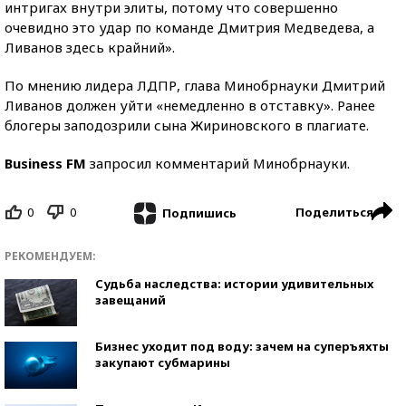
интригах внутри элиты, потому что совершенно
очевидно это удар по команде Дмитрия Медведева, а
Ливанов здесь крайний».
По мнению лидера ЛДПР, глава Минобрнауки Дмитрий
Ливанов должен уйти «немедленно в отставку». Ранее
блогеры заподозрили сына Жириновского в плагиате.
Business FM
запросил комментарий Минобрнауки.
0
0
Поделиться
Подпишись
РЕКОМЕНДУЕМ:
Судьба наследства: истории удивительных
завещаний
Бизнес уходит под воду: зачем на суперъяхты
закупают субмарины