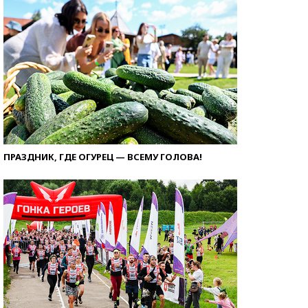
ПРАЗДНИК, ГДЕ ОГУРЕЦ — ВСЕМУ ГОЛОВА!