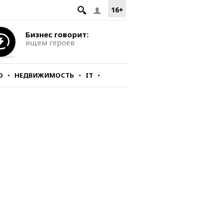
16+
Бизнес говорит:
ищем героев
О
НЕДВИЖИМОСТЬ
IT