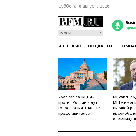
Суббота, 8 августа 2026
Busi
прям
Москва
ИНТЕРВЬЮ
ПОДКАСТЫ
КОМПА
СТИЛЬ
ТЕСТЫ
«Адские санкции»
Михаил Гор
против России ждут
МГТУ имени
голосования в палате
никакой ра
представителей
высокобалл
олимпиадн