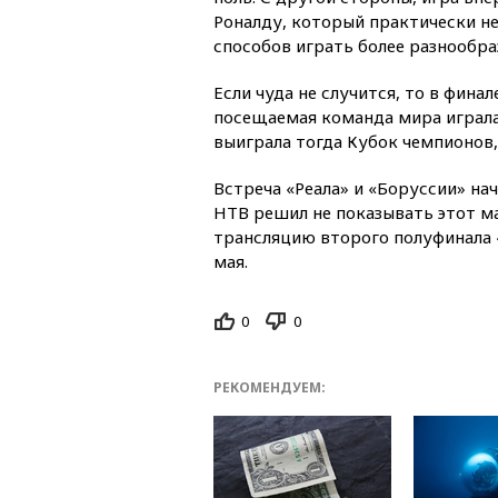
Роналду, который практически не
способов играть более разнообра
Если чуда не случится, то в фина
посещаемая команда мира играла 
выиграла тогда Кубок чемпионов,
Встреча «Реала» и «Боруссии» нач
НТВ решил не показывать этот м
трансляцию второго полуфинала «
мая.
0
0
РЕКОМЕНДУЕМ: