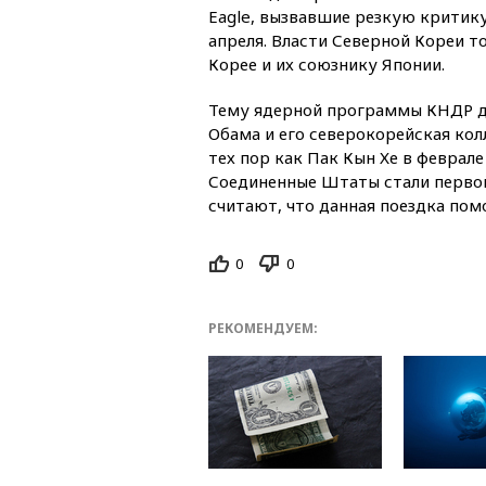
Eagle, вызвавшие резкую критику
апреля. Власти Северной Кореи т
Корее и их союзнику Японии.
Тему ядерной программы КНДР д
Обама и его северокорейская кол
тех пор как Пак Кын Хе в феврале
Соединенные Штаты стали первой
считают, что данная поездка по
0
0
РЕКОМЕНДУЕМ: