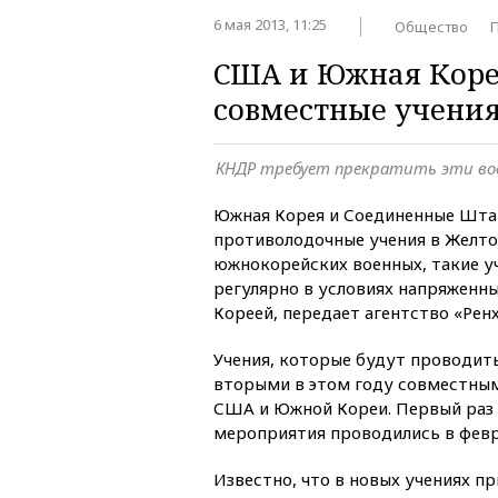
6 мая 2013, 11:25
Общество
США и Южная Коре
совместные учения
КНДР требует прекратить эти во
Южная Корея и Соединенные Шта
противолодочные учения в Желт
южнокорейских военных, такие у
регулярно в условиях напряженн
Кореей, передает агентство «Ренх
Учения, которые будут проводитьс
вторыми в этом году совместны
США и Южной Кореи. Первый раз 
мероприятия проводились в февр
Известно, что в новых учениях п