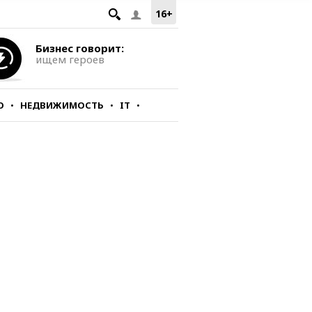
16+
Бизнес говорит:
ищем героев
О
НЕДВИЖИМОСТЬ
IT