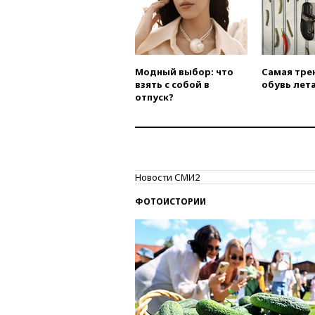
Модный выбор: что
Самая тре
взять с собой в
обувь лета
отпуск?
Новости СМИ2
ФОТОИСТОРИИ