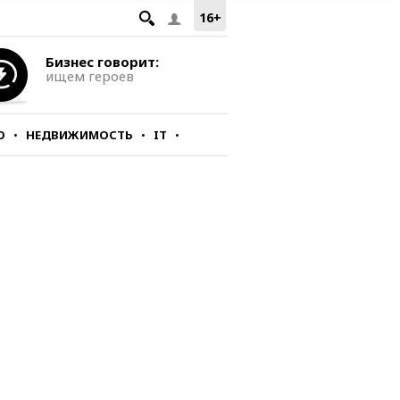
16+
Бизнес говорит:
ищем героев
О
НЕДВИЖИМОСТЬ
IT