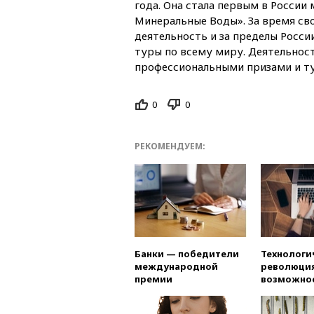
года. Она стала первым в Росси
Минеральные Воды». За время св
деятельность и за пределы Росси
туры по всему миру. Деятельнос
профессиональными призами и т
0
0
РЕКОМЕНДУЕМ:
Банки — победители
Технологи
международной
революция
премии
возможно