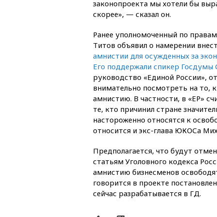
законопроекта мы хотели бы выр
скорее», — сказал он.
Ранее уполномоченный по права
Титов объявил о намерении внес
амнистии для осужденных за эко
Его поддержали спикер Госдумы
руководство «Единой России», от
внимательно посмотреть на то, 
амнистию. В частности, в «ЕР» с
те, кто причинил стране значите
настороженно относятся к освоб
относится и экс-глава ЮКОСа Ми
Предполагается, что будут отмен
статьям Уголовного кодекса Росс
амнистию бизнесменов освободят
говорится в проекте постановлен
сейчас разрабатывается в ГД.