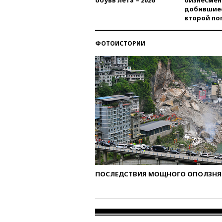
обувь лета – 2026
бизнесмен
добившиес
второй по
ФОТОИСТОРИИ
ПОСЛЕДСТВИЯ МОЩНОГО ОПОЛЗНЯ 