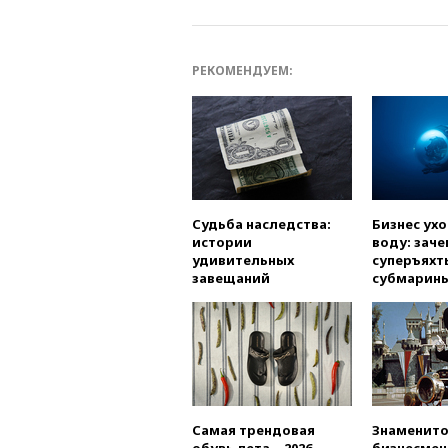
РЕКОМЕНДУЕМ:
Судьба наследства:
Бизнес ух
истории
воду: заче
удивительных
суперъяхт
завещаний
субмарин
Самая трендовая
Знаменито