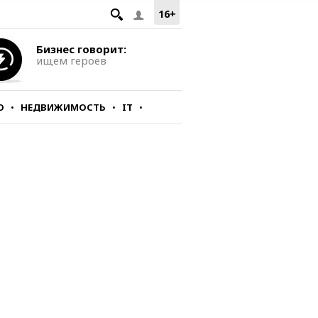
16+
Бизнес говорит:
ищем героев
О
НЕДВИЖИМОСТЬ
IT