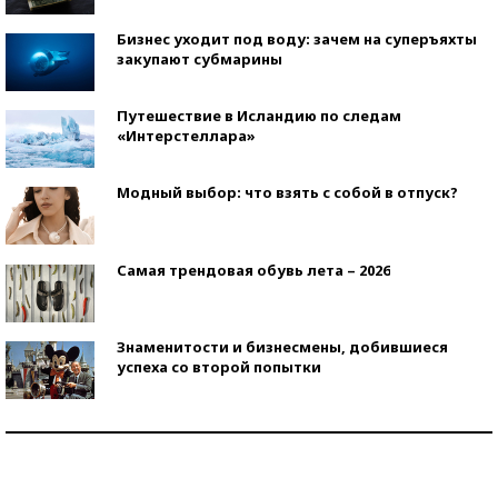
Бизнес уходит под воду: зачем на суперъяхты
закупают субмарины
Путешествие в Исландию по следам
«Интерстеллара»
Модный выбор: что взять с собой в отпуск?
Самая трендовая обувь лета – 2026
Знаменитости и бизнесмены, добившиеся
успеха со второй попытки
Как защититься от солнца на курорте?