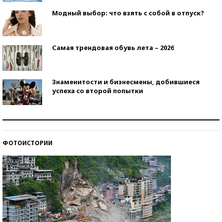
Модный выбор: что взять с собой в отпуск?
Самая трендовая обувь лета – 2026
Знаменитости и бизнесмены, добившиеся
успеха со второй попытки
Как защититься от солнца на курорте?
ФОТОИСТОРИИ
Кто изобрел средства связи?