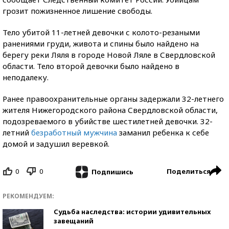
грозит пожизненное лишение свободы.
Тело убитой 11-летней девочки с колото-резаными
ранениями груди, живота и спины было найдено на
берегу реки Ляля в городе Новой Ляле в Свердловской
области. Тело второй девочки было найдено в
неподалеку.
Ранее правоохранительные органы задержали 32-летнего
жителя Нижегородского района Свердловской области,
подозреваемого в убийстве шестилетней девочки. 32-
летний
безработный мужчина
заманил ребенка к себе
домой и задушил веревкой.
0
0
Поделиться
Подпишись
РЕКОМЕНДУЕМ:
Судьба наследства: истории удивительных
завещаний