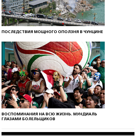
ПОСЛЕДСТВИЯ МОЩНОГО ОПОЛЗНЯ В ЧУНЦИНЕ
ВОСПОМИНАНИЯ НА ВСЮ ЖИЗНЬ. МУНДИАЛЬ
ГЛАЗАМИ БОЛЕЛЬЩИКОВ