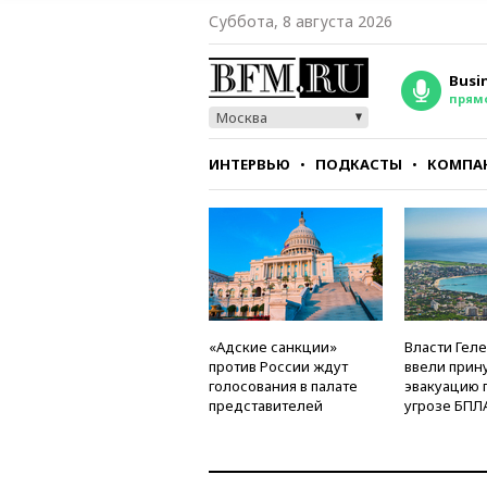
Суббота, 8 августа 2026
Busi
прям
Москва
ИНТЕРВЬЮ
ПОДКАСТЫ
КОМПА
СТИЛЬ
ТЕСТЫ
«Адские санкции»
Власти Гел
против России ждут
ввели прин
голосования в палате
эвакуацию 
представителей
угрозе БПЛ