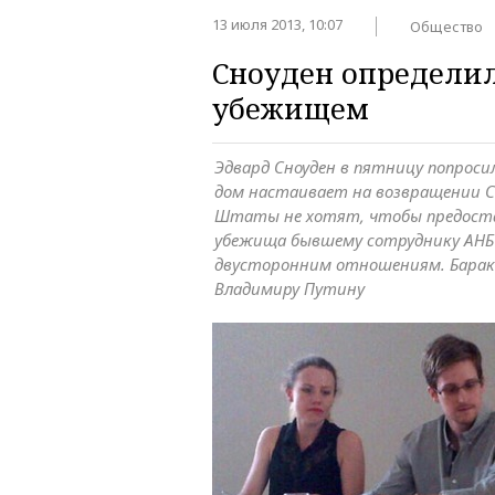
13 июля 2013, 10:07
Общество
Сноуден определи
убежищем
Эдвард Сноуден в пятницу попроси
дом настаивает на возвращении С
Штаты не хотят, чтобы предоста
убежища бывшему сотруднику АНБ 
двусторонним отношениям. Барак
Владимиру Путину