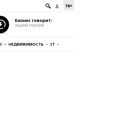
16+
Бизнес говорит:
ищем героев
О
НЕДВИЖИМОСТЬ
IT