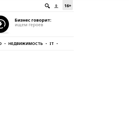
16+
Бизнес говорит:
ищем героев
О
НЕДВИЖИМОСТЬ
IT