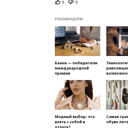
0
0
РЕКОМЕНДУЕМ:
Банки — победители
Технологи
международной
революция
премии
возможно
Модный выбор: что
Самая тре
взять с собой в
обувь лета
отпуск?