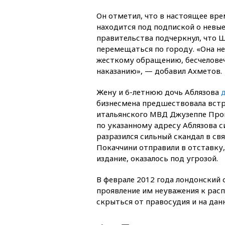
Он отметил, что в настоящее вре
находится под подпиской о невые
правительства подчеркнул, что 
перемещаться по городу. «Она не
жесткому обращению, бесчелове
наказанию», — добавил Ахметов.
Жену и 6-летнюю дочь Аблязова
бизнесмена предшествовала встр
итальянского МВД Джузеппе Прок
по указанному адресу Аблязова с
разразился сильный скандал в св
Покаччини отправили в отставку,
издание, оказалось под угрозой.
В феврале 2012 года лондонский
проявление им неуважения к рас
скрыться от правосудия и на дан