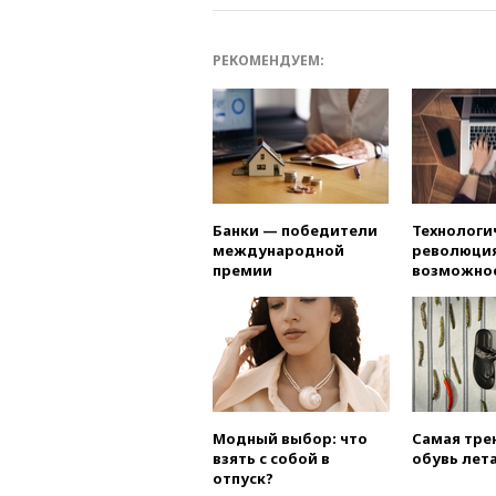
РЕКОМЕНДУЕМ:
Банки — победители
Технологи
международной
революция
премии
возможно
Модный выбор: что
Самая тре
взять с собой в
обувь лета
отпуск?