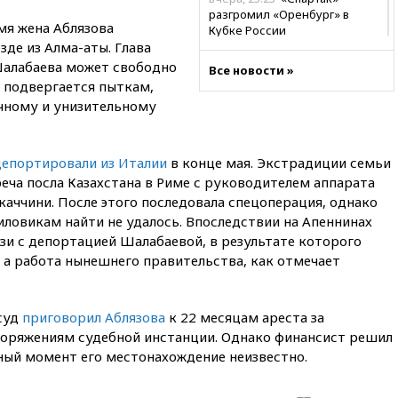
разгромил «Оренбург» в
мя жена Аблязова
Кубке России
зде из Алма-аты. Глава
вчера, 23:00
Пост Дмитриева в
Шалабаева может свободно
Все новости »
X о миграционном кризисе в
 подвергается пыткам,
Сеуте набрал миллион
чному и унизительному
просмотров
вчера, 22:49
Минпромторг:
банкротство «Кванта» не
депортировали из Италии
в конце мая. Экстрадиции семьи
означает прекращения
еча посла Казахстана в Риме с руководителем аппарата
производства телевизоров в
РФ
аччини. После этого последовала спецоперация, однако
иловикам найти не удалось. Впоследствии на Апеннинах
вчера, 22:35
Семь грузовых
язи с депортацией Шалабаевой, в результате которого
вагонов сошли с рельсов в
Оренбургской области
 а работа нынешнего правительства, как отмечает
вчера, 22:22
Минфин: в июле
выросли нефтегазовые
 суд
приговорил Аблязова
к 22 месяцам ареста за
доходы российского бюджета
поряжениям судебной инстанции. Однако финансист решил
вчера, 22:15
Аксаков: ЦБ
ный момент его местонахождение неизвестно.
согласовал первый стандарт
исламского банкинга