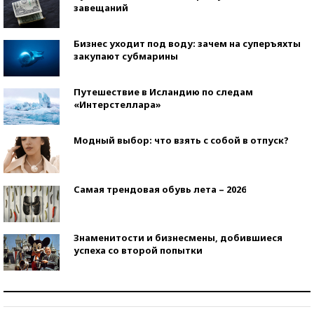
завещаний
Бизнес уходит под воду: зачем на суперъяхты
закупают субмарины
Путешествие в Исландию по следам
«Интерстеллара»
Модный выбор: что взять с собой в отпуск?
Самая трендовая обувь лета – 2026
Знаменитости и бизнесмены, добившиеся
успеха со второй попытки
Как защититься от солнца на курорте?