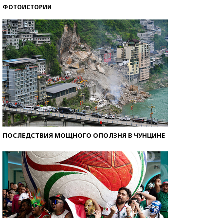
ФОТОИСТОРИИ
Кто изобрел средства связи?
ПОСЛЕДСТВИЯ МОЩНОГО ОПОЛЗНЯ В ЧУНЦИНЕ