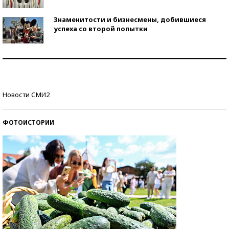
Знаменитости и бизнесмены, добившиеся
успеха со второй попытки
Как защититься от солнца на курорте?
Кто изобрел средства связи?
Новости СМИ2
ФОТОИСТОРИИ