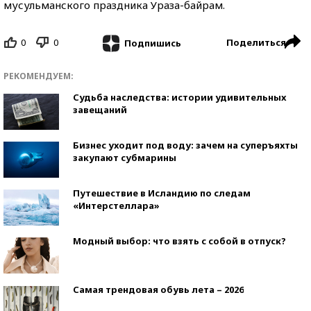
мусульманского праздника Ураза-байрам.
0
0
Поделиться
Подпишись
РЕКОМЕНДУЕМ:
Судьба наследства: истории удивительных
завещаний
Бизнес уходит под воду: зачем на суперъяхты
закупают субмарины
Путешествие в Исландию по следам
«Интерстеллара»
Модный выбор: что взять с собой в отпуск?
Самая трендовая обувь лета – 2026