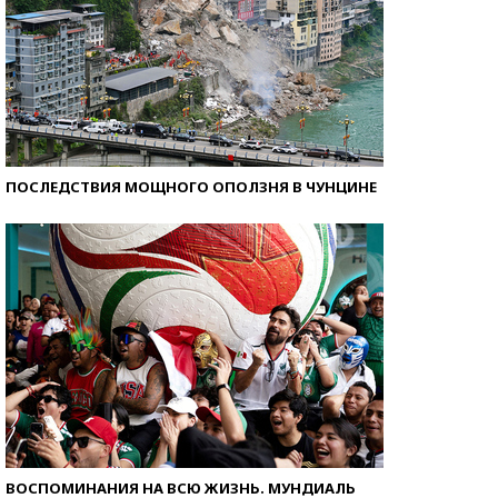
ПОСЛЕДСТВИЯ МОЩНОГО ОПОЛЗНЯ В ЧУНЦИНЕ
ВОСПОМИНАНИЯ НА ВСЮ ЖИЗНЬ. МУНДИАЛЬ