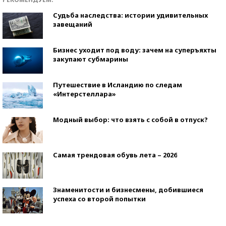
Судьба наследства: истории удивительных
завещаний
Бизнес уходит под воду: зачем на суперъяхты
закупают субмарины
Путешествие в Исландию по следам
«Интерстеллара»
Модный выбор: что взять с собой в отпуск?
Самая трендовая обувь лета – 2026
Знаменитости и бизнесмены, добившиеся
успеха со второй попытки
Как защититься от солнца на курорте?