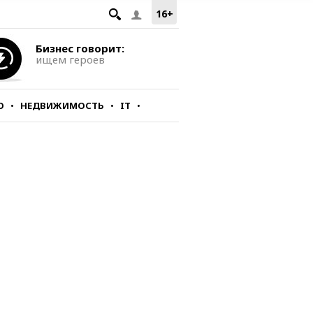
16+
Бизнес говорит:
ищем героев
О
НЕДВИЖИМОСТЬ
IT