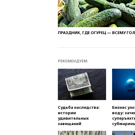
ПРАЗДНИК, ГДЕ ОГУРЕЦ — ВСЕМУ ГО
РЕКОМЕНДУЕМ:
Судьба наследства:
Бизнес ух
истории
воду: заче
удивительных
суперъяхт
завещаний
субмарин