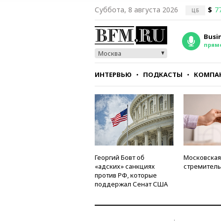
Суббота, 8 августа 2026
$
7
ЦБ
Busi
прям
Москва
ИНТЕРВЬЮ
ПОДКАСТЫ
КОМПА
СТИЛЬ
ТЕСТЫ
Георгий Бовт об
Московская
«адских» санкциях
стремитель
против РФ, которые
поддержал Сенат США