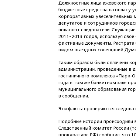
Должностные лица ижевского пар
бюджетные средства на оплату у
корпоративных увеселительных 
депутатов и сотрудников городс
полагают следователи. Служащие 
2011–2013 годов, используя свое
фиктивные документы. Растрата 
видом выездных совещаний Дум
Таким образом были оплачены ко
администрации, проведенные в де
гостиничного комплекса «Парк-О
года в том же банкетном зале п
муниципального образования гор
в сообщении.
Эти факты проверяются следоват
Подобные истории происходили в
Следственный комитет России (т
прокуратуре РФ) сообщил, что 