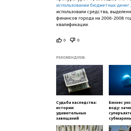
использовании бюджетных денег 
использовали средства, выделе
финансов города на 2006-2008 го
квалификации.
0
0
РЕКОМЕНДУЕМ:
Судьба наследства:
Бизнес ух
истории
воду: заче
удивительных
суперъяхт
завещаний
субмарин