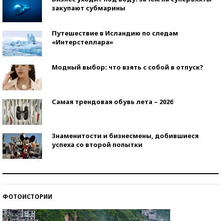
закупают субмарины
Путешествие в Исландию по следам
«Интерстеллара»
Модный выбор: что взять с собой в отпуск?
Самая трендовая обувь лета – 2026
Знаменитости и бизнесмены, добившиеся
успеха со второй попытки
Как защититься от солнца на курорте?
ФОТОИСТОРИИ
Кто изобрел средства связи?