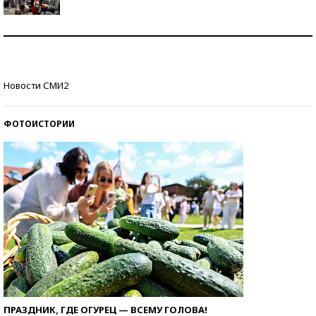
Как защититься от солнца на курорте?
Кто изобрел средства связи?
Новости СМИ2
ФОТОИСТОРИИ
ПРАЗДНИК, ГДЕ ОГУРЕЦ — ВСЕМУ ГОЛОВА!