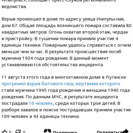
ведомства.
Взрыв произошел в доме по адресу улица Импульсная,
дом 67. Общая площадь возникшего пожара составила 80
квадратных метров. Огонь охватил второй этаж, чердак
и пристройку. В тушении пожара приняли участие 4
единицы техники. Пожарным удалось справиться с огнем
меньше чем за час. В результате происшествия погиб
мужчина 1934 года рождения. В данный момент
устанавливаются обстоятельства инцидента.
11 августа этого года в многоэтажном доме в Луганске
прогремел взрыв бытового газа
,
жертвами которого
стали мужчина 1945 года рождения и женщина 1940 года
рождения. По данным МЧС, в результате инцидента
пострадали
16 человек
, среди которых трое детей. В
разборе завалов и поиске пострадавших приняли участие
169 человек и 43 единицы техники.
0
0
Поделиться
Подпишись