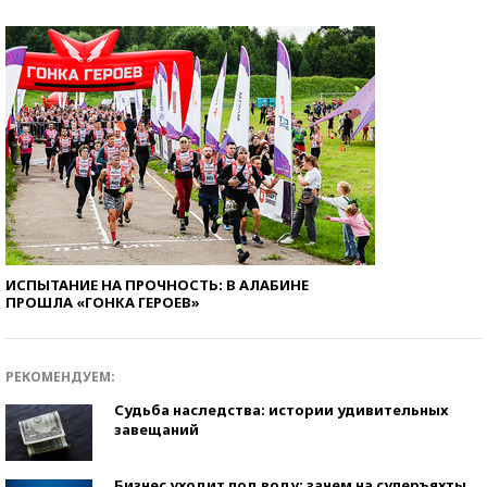
ИСПЫТАНИЕ НА ПРОЧНОСТЬ: В АЛАБИНЕ
ПРОШЛА «ГОНКА ГЕРОЕВ»
РЕКОМЕНДУЕМ:
Судьба наследства: истории удивительных
завещаний
Бизнес уходит под воду: зачем на суперъяхты