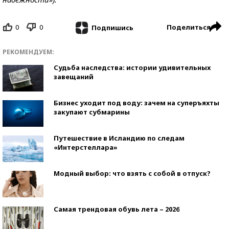
0
0
Поделиться
Подпишись
РЕКОМЕНДУЕМ:
Судьба наследства: истории удивительных
завещаний
Бизнес уходит под воду: зачем на суперъяхты
закупают субмарины
Путешествие в Исландию по следам
«Интерстеллара»
Модный выбор: что взять с собой в отпуск?
Самая трендовая обувь лета – 2026