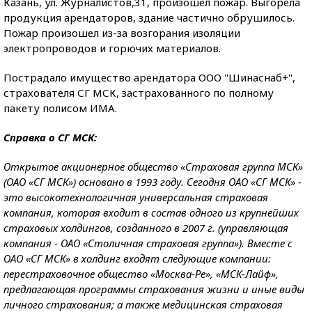
Казань, ул. Журналистов,31, произошел пожар. Выгорела
продукция арендаторов, здание частично обрушилось.
Пожар произошел из-за возгорания изоляции
электропроводов и горючих материалов.
Пострадало имущество арендатора ООО "Шинаснаб+",
страхователя СГ МСК, застрахованного по полному
пакету полисом ИМА.
Справка о СГ МСК:
Открытое акционерное общество «Страховая группа МСК»
(ОАО «СГ МСК») основано в 1993 году. Сегодня ОАО «СГ МСК» -
это высокотехнологичная универсальная страховая
компания, которая входит в состав одного из крупнейших
страховых холдингов, созданного в 2007 г. (управляющая
компания - ОАО «Столичная страховая группа»). Вместе с
ОАО «СГ МСК» в холдинг входят следующие компании:
перестраховочное общество «Москва-Ре», «МСК-Лайф»,
предлагающая программы страхования жизни и иные виды
личного страхования; а также медицинская страховая