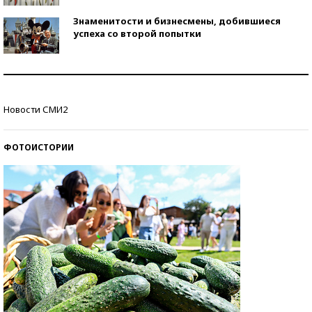
Знаменитости и бизнесмены, добившиеся
успеха со второй попытки
Как защититься от солнца на курорте?
Новости СМИ2
Кто изобрел средства связи?
ФОТОИСТОРИИ