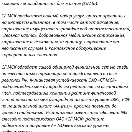
компания «Солидарность для жизни» (SoVita).
СГ МСК предлагает полный набор услуг, ориентированных
на интересы клиентов, в том числе автострахование,
страхование имущества и гражданской ответственности,
«Зеленая карта», добровольное медицинское страхование,
страхование выезжающих за границу, страхование от
несчастных случаев и комплексное обслуживание
корпоративных клиентов.
СГ МСК обладает самой обширной филиальной сетью среди
отечественных страховщиков и представлена во всех
регионах РФ. Финансовая устойчивость ОАО «СГ МСК»
подтверждена международным рейтинговым агентством
Fitch, подтвердившим компании рейтинг финансовой
устойчивости по международной шкале на уровне «BB», РФУ
по национальной шкале «AA-(rus)», прогноз повышен до
уровня стабильный. Рейтинговое агентство «Эксперт РА»
ежегодно подтверждает ОАО «СГ МСК» рейтинг
надежности на уровне А+ («Очень высокий уровень
надежности»).