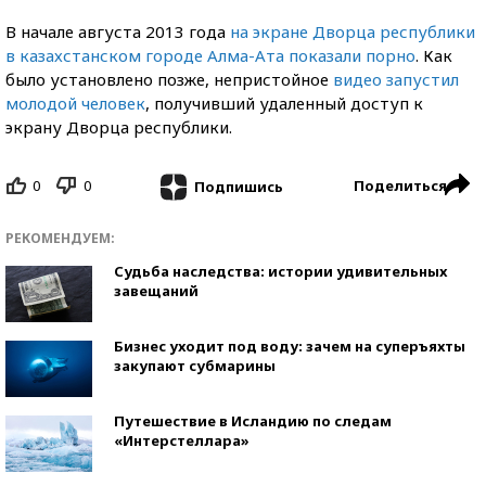
В начале августа 2013 года
на экране Дворца республики
в казахстанском городе Алма-Ата показали порно
. Как
было установлено позже, непристойное
видео запустил
молодой человек
, получивший удаленный доступ к
экрану Дворца республики.
0
0
Поделиться
Подпишись
РЕКОМЕНДУЕМ:
Судьба наследства: истории удивительных
завещаний
Бизнес уходит под воду: зачем на суперъяхты
закупают субмарины
Путешествие в Исландию по следам
«Интерстеллара»