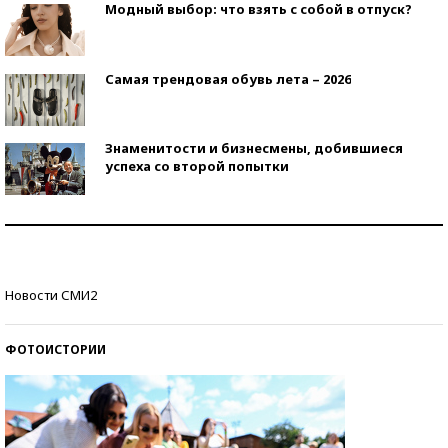
Модный выбор: что взять с собой в отпуск?
Самая трендовая обувь лета – 2026
Знаменитости и бизнесмены, добившиеся
успеха со второй попытки
Как защититься от солнца на курорте?
Кто изобрел средства связи?
Новости СМИ2
ФОТОИСТОРИИ