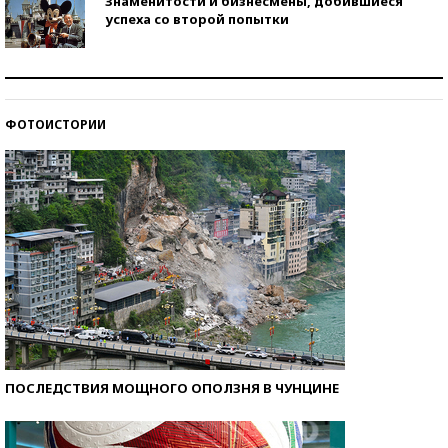
Знаменитости и бизнесмены, добившиеся
успеха со второй попытки
Как защититься от солнца на курорте?
ФОТОИСТОРИИ
Кто изобрел средства связи?
ПОСЛЕДСТВИЯ МОЩНОГО ОПОЛЗНЯ В ЧУНЦИНЕ