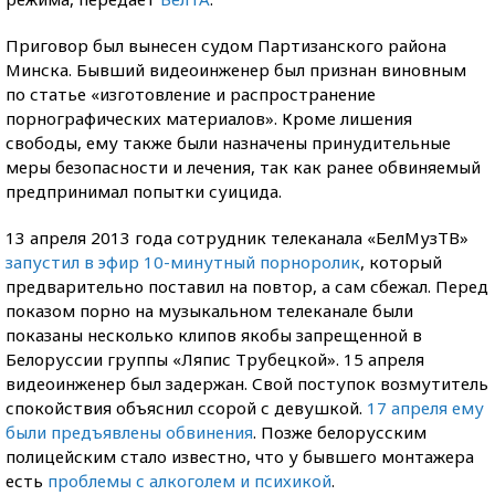
Приговор был вынесен судом Партизанского района
Минска. Бывший видеоинженер был признан виновным
по статье «изготовление и распространение
порнографических материалов». Кроме лишения
свободы, ему также были назначены принудительные
меры безопасности и лечения, так как ранее обвиняемый
предпринимал попытки суицида.
13 апреля 2013 года сотрудник телеканала «БелМузТВ»
запустил в эфир 10-минутный порноролик
, который
предварительно поставил на повтор, а сам сбежал. Перед
показом порно на музыкальном телеканале были
показаны несколько клипов якобы запрещенной в
Белоруссии группы «Ляпис Трубецкой». 15 апреля
видеоинженер был задержан. Свой поступок возмутитель
спокойствия объяснил ссорой с девушкой.
17 апреля ему
были предъявлены обвинения
. Позже белорусским
полицейским стало известно, что у бывшего монтажера
есть
проблемы с алкоголем и психикой
.