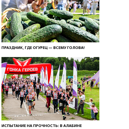
ПРАЗДНИК, ГДЕ ОГУРЕЦ — ВСЕМУ ГОЛОВА!
ИСПЫТАНИЕ НА ПРОЧНОСТЬ: В АЛАБИНЕ