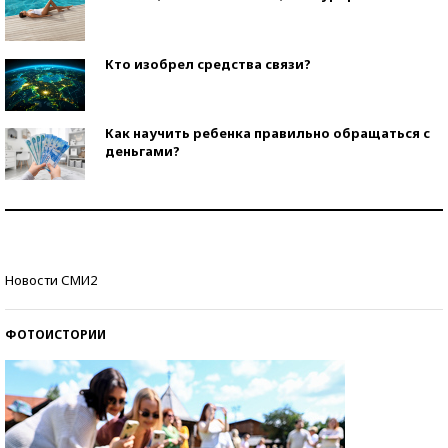
Кто изобрел средства связи?
Как научить ребенка правильно обращаться с
деньгами?
Рекорды ЕГЭ: в каких регионах больше всего
стобалльников?
Самые модные пляжи — 2026
Новости СМИ2
ФОТОИСТОРИИ