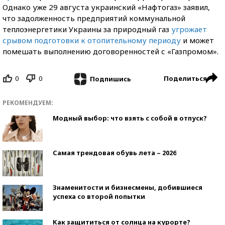
Однако уже 29 августа украинский «Нафтогаз» заявил,
что задолженность предприятий коммунальной
теплоэнергетики Украины за природный газ
угрожает
срывом подготовки к отопительному периоду
и может
помешать выполнению договоренностей с «Газпромом».
0
0
Поделиться
Подпишись
РЕКОМЕНДУЕМ:
Модный выбор: что взять с собой в отпуск?
Самая трендовая обувь лета – 2026
Знаменитости и бизнесмены, добившиеся
успеха со второй попытки
Как защититься от солнца на курорте?