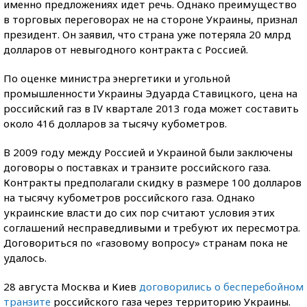
именно предложениях идет речь. Однако преимущество
в торговых переговорах не на стороне Украины, признал
президент. Он заявил, что страна уже потеряла 20 млрд
долларов от невыгодного контракта с Россией.
По оценке министра энергетики и угольной
промышленности Украины Эдуарда Ставицкого, цена на
российский газ в IV квартале 2013 года может составить
около 416 долларов за тысячу кубометров.
В 2009 году между Россией и Украиной были заключены
договоры о поставках и транзите российского газа.
Контракты предполагали скидку в размере 100 долларов
на тысячу кубометров российского газа. Однако
украинские власти до сих пор считают условия этих
соглашений несправедливыми и требуют их пересмотра.
Договориться по «газовому вопросу» странам пока не
удалось.
28 августа Москва и Киев
договорились о бесперебойном
транзите
российского газа через территорию Украины.