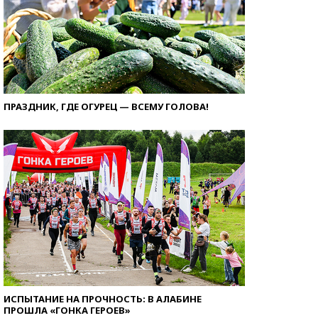
ПРАЗДНИК, ГДЕ ОГУРЕЦ — ВСЕМУ ГОЛОВА!
ИСПЫТАНИЕ НА ПРОЧНОСТЬ: В АЛАБИНЕ
ПРОШЛА «ГОНКА ГЕРОЕВ»