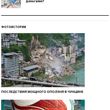
деньгами?
Рекорды ЕГЭ: в каких регионах больше всего
стобалльников?
ФОТОИСТОРИИ
Самые модные пляжи — 2026
ПОСЛЕДСТВИЯ МОЩНОГО ОПОЛЗНЯ В ЧУНЦИНЕ