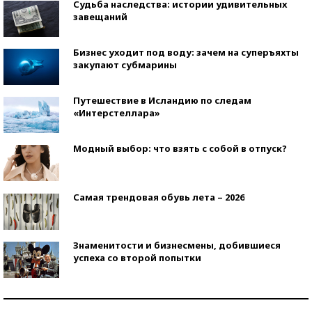
Судьба наследства: истории удивительных
завещаний
Бизнес уходит под воду: зачем на суперъяхты
закупают субмарины
Путешествие в Исландию по следам
«Интерстеллара»
Модный выбор: что взять с собой в отпуск?
Самая трендовая обувь лета – 2026
Знаменитости и бизнесмены, добившиеся
успеха со второй попытки
Как защититься от солнца на курорте?