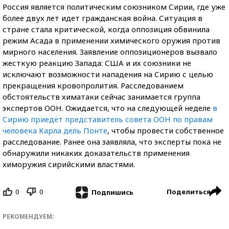
Россия является политическим союзником Сирии, где уже
более двух лет идет гражданская война. Ситуация в
стране стала критической, когда оппозиция обвинила
режим Асада в применении химического оружия против
мирного населения. Заявление оппозиционеров вызвало
жесткую реакцию Запада: США и их союзники не
исключают возможности нападения на Сирию с целью
прекращения кровопролития. Расследованием
обстоятельств химатаки сейчас занимается группа
экспертов ООН. Ожидается, что на следующей неделе
в
Сирию приедет представитель совета ООН по правам
человека Карла дель Понте
, чтобы провести собственное
расследование. Ранее она заявляла, что эксперты пока не
обнаружили никаких доказательств применения
химоружия сирийскими властями.
0
0
Поделиться
Подпишись
РЕКОМЕНДУЕМ: