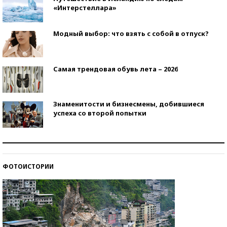
«Интерстеллара»
Модный выбор: что взять с собой в отпуск?
Самая трендовая обувь лета – 2026
Знаменитости и бизнесмены, добившиеся
успеха со второй попытки
Как защититься от солнца на курорте?
ФОТОИСТОРИИ
Кто изобрел средства связи?