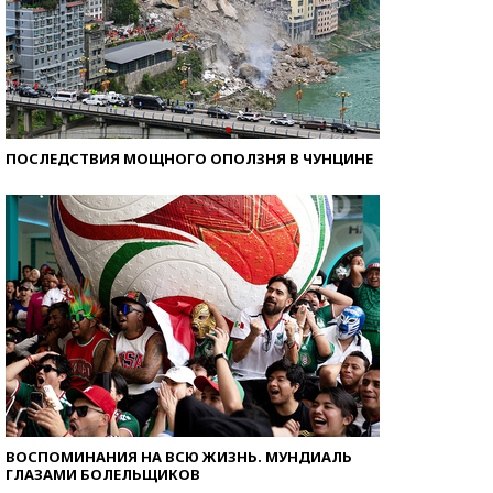
ПОСЛЕДСТВИЯ МОЩНОГО ОПОЛЗНЯ В ЧУНЦИНЕ
ВОСПОМИНАНИЯ НА ВСЮ ЖИЗНЬ. МУНДИАЛЬ
ГЛАЗАМИ БОЛЕЛЬЩИКОВ