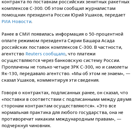
контракта по поставкам российских зенитных ракетных
комплексов С-300. Об этом сообщил журналистам
помощник президента России Юрий Ушаков, передает
РИА Новости
.
Ранее в СМИ появилась информация о 50-процентной
оплате режимом президента Сирии Башара Асада
российских поставок комплексов С-300. В частности,
агентство
Reuters сообщало
, что платежи
осуществляются через банковскую систему России.
Проплачены не только четыре ЗРК С-300, но и самолеты
Як-130, передавало агентство. «Мы об этом не знаем», —
сказал Ушаков, комментируя эти сведения.
Говоря о контрактах, подписанных ранее, он сказал, что
«поставки в соответствии с подписанными между двумя
сторонам контрактам осуществляются». «Это все
нормальная практика для любого государства, она не
противоречит никаким международным правам», —
подчеркнул чиновник.