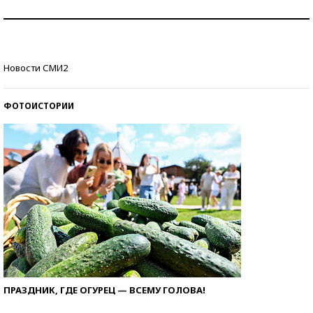
Как защититься от солнца на курорте?
Кто изобрел средства связи?
Новости СМИ2
ФОТОИСТОРИИ
ПРАЗДНИК, ГДЕ ОГУРЕЦ — ВСЕМУ ГОЛОВА!