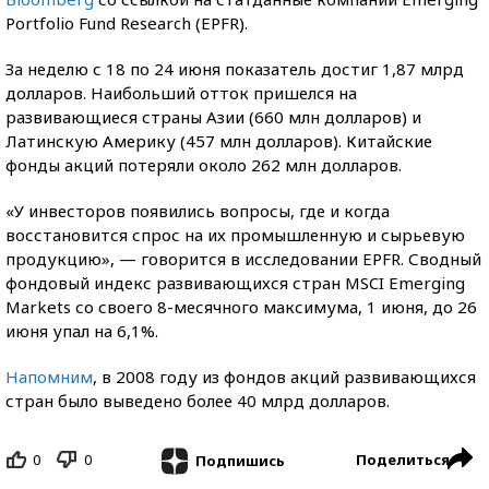
Portfolio Fund Research (EPFR).
За неделю с 18 по 24 июня показатель достиг 1,87 млрд
долларов. Наибольший отток пришелся на
развивающиеся страны Азии (660 млн долларов) и
Латинскую Америку (457 млн долларов). Китайские
фонды акций потеряли около 262 млн долларов.
«У инвесторов появились вопросы, где и когда
восстановится спрос на их промышленную и сырьевую
продукцию», — говорится в исследовании EPFR. Сводный
фондовый индекс развивающихся стран MSCI Emerging
Markets со своего 8-месячного максимума, 1 июня, до 26
июня упал на 6,1%.
Напомним
, в 2008 году из фондов акций развивающихся
стран было выведено более 40 млрд долларов.
0
0
Поделиться
Подпишись