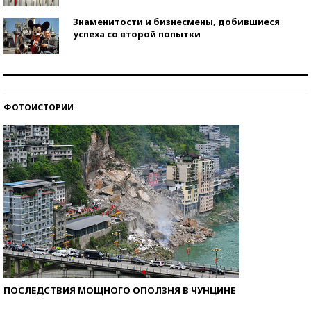
Знаменитости и бизнесмены, добившиеся
успеха со второй попытки
Как защититься от солнца на курорте?
ФОТОИСТОРИИ
Кто изобрел средства связи?
ПОСЛЕДСТВИЯ МОЩНОГО ОПОЛЗНЯ В ЧУНЦИНЕ