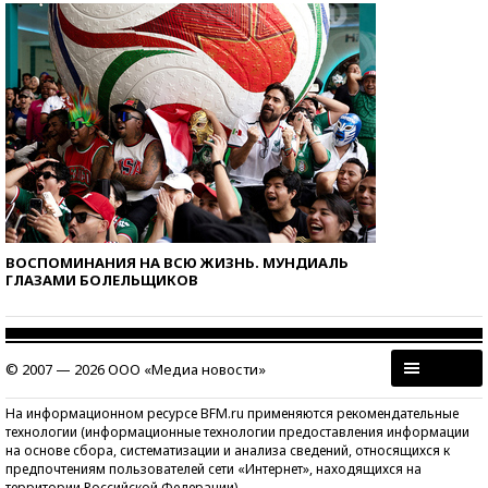
ВОСПОМИНАНИЯ НА ВСЮ ЖИЗНЬ. МУНДИАЛЬ
ГЛАЗАМИ БОЛЕЛЬЩИКОВ
© 2007 — 2026 ООО «Медиа новости»
На информационном ресурсе BFM.ru применяются рекомендательные
технологии (информационные технологии предоставления информации
на основе сбора, систематизации и анализа сведений, относящихся к
предпочтениям пользователей сети «Интернет», находящихся на
территории Российской Федерации)