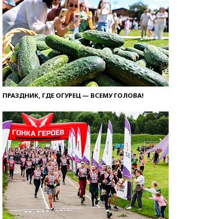
ПРАЗДНИК, ГДЕ ОГУРЕЦ — ВСЕМУ ГОЛОВА!