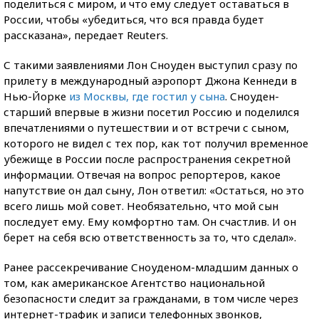
поделиться с миром, и что ему следует оставаться в
России, чтобы «убедиться, что вся правда будет
рассказана», передает Reuters.
С такими заявлениями Лон Сноуден выступил сразу по
прилету в международный аэропорт Джона Кеннеди в
Нью-Йорке
из Москвы, где гостил у сына
. Сноуден-
старший впервые в жизни посетил Россию и поделился
впечатлениями о путешествии и от встречи с сыном,
которого не видел с тех пор, как тот получил временное
убежище в России после распространения секретной
информации. Отвечая на вопрос репортеров, какое
напутствие он дал сыну, Лон ответил: «Остаться, но это
всего лишь мой совет. Необязательно, что мой сын
последует ему. Ему комфортно там. Он счастлив. И он
берет на себя всю ответственность за то, что сделал».
Ранее рассекречивание Сноуденом-младшим данных о
том, как американское Агентство национальной
безопасности следит за гражданами, в том числе через
интернет-трафик и записи телефонных звонков,