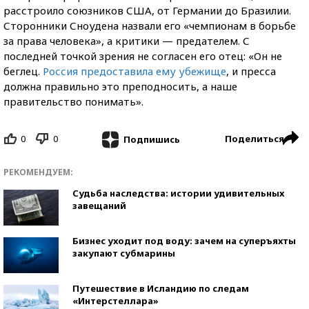
расстроило союзников США, от Германии до Бразилии.
Сторонники Сноудена назвали его «чемпионам в борьбе
за права человека», а критики — предателем. С
последней точкой зрения не согласен его отец: «Он не
беглец.
Россия предоставила ему убежище
, и пресса
должна правильно это преподносить, а наше
правительство понимать».
0
0
Поделиться
Подпишись
РЕКОМЕНДУЕМ:
Судьба наследства: истории удивительных
завещаний
Бизнес уходит под воду: зачем на суперъяхты
закупают субмарины
Путешествие в Исландию по следам
«Интерстеллара»