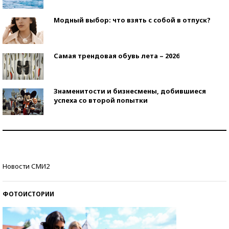
Модный выбор: что взять с собой в отпуск?
Самая трендовая обувь лета – 2026
Знаменитости и бизнесмены, добившиеся
успеха со второй попытки
Как защититься от солнца на курорте?
Кто изобрел средства связи?
Новости СМИ2
ФОТОИСТОРИИ