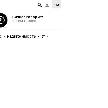
16+
Бизнес говорит:
ищем героев
О
НЕДВИЖИМОСТЬ
IT