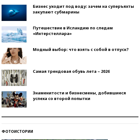
Бизнес уходит под воду: зачем на суперъяхты
закупают субмарины
Путешествие в Исландию по следам
«Интерстеллара»
Модный выбор: что взять с собой в отпуск?
Самая трендовая обувь лета – 2026
Знаменитости и бизнесмены, добившиеся
успеха со второй попытки
Как защититься от солнца на курорте?
ФОТОИСТОРИИ
Кто изобрел средства связи?