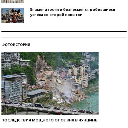
Знаменитости и бизнесмены, добившиеся
успеха со второй попытки
Как защититься от солнца на курорте?
ФОТОИСТОРИИ
Кто изобрел средства связи?
ПОСЛЕДСТВИЯ МОЩНОГО ОПОЛЗНЯ В ЧУНЦИНЕ