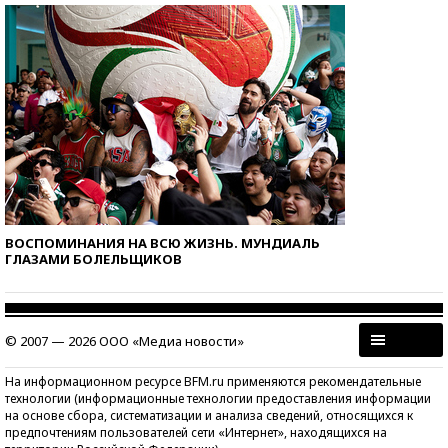
ВОСПОМИНАНИЯ НА ВСЮ ЖИЗНЬ. МУНДИАЛЬ
ГЛАЗАМИ БОЛЕЛЬЩИКОВ
© 2007 — 2026 ООО «Медиа новости»
На информационном ресурсе BFM.ru применяются рекомендательные
технологии (информационные технологии предоставления информации
на основе сбора, систематизации и анализа сведений, относящихся к
предпочтениям пользователей сети «Интернет», находящихся на