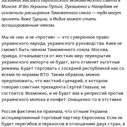
заседание Высшего Евразийского экономического совета в
Минске. И без Украины Путин, Лукашенко и Назарбаев не
исключили расширения Таможенного союза — туда могут
принять даже Турцию, а Индия может стать
ассоциированным членом.
Мы не «за» и не «против» — это суверенное право
украинского народа, украинского руководства. Киев не
сможет быть членом Таможенного союза. Москва,
правда, отказывается от жестких мер: перекрытия
украинского импорта не будет, зато отменят льготные
режимы. Будет торговать с соседней республикой как со
всеми по нормам ВТО. Таким образом, можно
предположить, что жесткий сценарий, о котором
говорил советник президента Сергей Глазьев, не
состоится. Возможно, и не будет виз и репрессий против
украинского молока и конфет: Онищенко-то в отставке.
Россия фактически признала, что отныне Украина
ассоциированный торговый партнер Евросоюза. Если не
будет перегибов и перекосов в отношениях двух стран, в