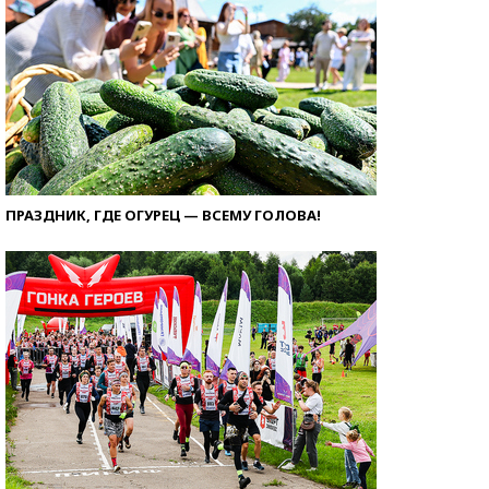
ПРАЗДНИК, ГДЕ ОГУРЕЦ — ВСЕМУ ГОЛОВА!