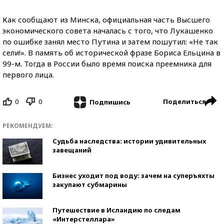
Как сообщают из Минска, официальная часть Высшего
экономического совета началась с того, что Лукашенко
по ошибке занял место Путина и затем пошутил: «Не так
сели!». В память об исторической фразе Бориса Ельцина в
99-м. Тогда в России было время поиска преемника для
первого лица.
0
0
Поделиться
Подпишись
РЕКОМЕНДУЕМ:
Судьба наследства: истории удивительных
завещаний
Бизнес уходит под воду: зачем на суперъяхты
закупают субмарины
Путешествие в Исландию по следам
«Интерстеллара»