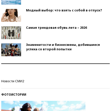
Модный выбор: что взять с собой в отпуск?
Самая трендовая обувь лета – 2026
Знаменитости и бизнесмены, добившиеся
успеха со второй попытки
Как защититься от солнца на курорте?
Кто изобрел средства связи?
Новости СМИ2
ФОТОИСТОРИИ