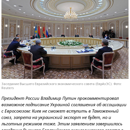
Заседание Высшего Евразийского экономического совета (ЕврАзЭС). Фото:
Reuters
Президент России Владимир Путин прокомментировал
возможное подписание Украиной соглашения об ассоциации
с Евросоюзом: Киев не сможет вступить в Таможенный
союз, запрета на украинский экспорт не будет, но и
льготных режимов тоже. Этим заявлением завершилось