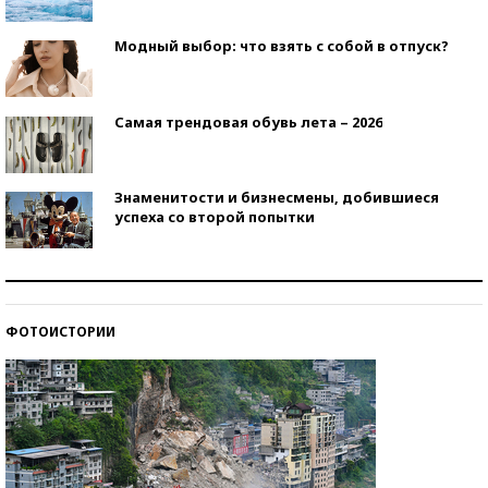
Модный выбор: что взять с собой в отпуск?
Самая трендовая обувь лета – 2026
Знаменитости и бизнесмены, добившиеся
успеха со второй попытки
Как защититься от солнца на курорте?
ФОТОИСТОРИИ
Кто изобрел средства связи?