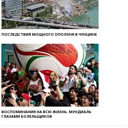
ПОСЛЕДСТВИЯ МОЩНОГО ОПОЛЗНЯ В ЧУНЦИНЕ
ВОСПОМИНАНИЯ НА ВСЮ ЖИЗНЬ. МУНДИАЛЬ
ГЛАЗАМИ БОЛЕЛЬЩИКОВ