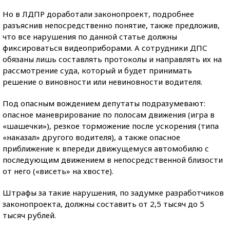
Но в ЛДПР доработали законопроект, подробнее
разъяснив непосредственно понятие, также предложив,
что все нарушения по данной статье должны
фиксироваться видеоприборами. А сотрудники ДПС
обязаны лишь составлять протоколы и направлять их на
рассмотрение суда, который и будет принимать
решение о виновности или невиновности водителя.
Под опасным вождением депутаты подразумевают:
опасное маневрирование по полосам движения (игра в
«шашечки»), резкое торможение после ускорения (типа
«наказал» другого водителя), а также опасное
приближение к впереди движущемуся автомобилю с
последующим движением в непосредственной близости
от него («висеть» на хвосте).
Штрафы за такие нарушения, по задумке разработчиков
законопроекта, должны составить от 2,5 тысяч до 5
тысяч рублей.