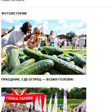
ФОТОИСТОРИИ
ПРАЗДНИК, ГДЕ ОГУРЕЦ — ВСЕМУ ГОЛОВА!