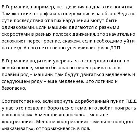
В Германии, например, нет деления на два этих понятия.
Там жесткие штрафы и за опережение и за обгон. Ведь по
сути последствия от этих нарушений могут быть
одинаковыми. Если машины двигаются с разными
скоростями в разных полосах движения, это значительно
осложняет перестроение, скажем, если необходимо уйти
на съезд. А соответственно увеличивает риск ДТП.
В Германии водители уверены, что совершив обгон по
левой полосе, можно безопасно перестраиваться в
правый ряд – машины там будут двигаться медленнее. В
следующем ряду – еще медленнее. Это логично и
безопасно.
Соответственно, если вернуть доработанный пункт ПДД
у нас, это позволит бороться с теми, кто любит поиграть
в «шашечки». А меньше «шашечек» - меньше
«подрезаний». Меньше «подрезаний» - меньше поводов
«наказывать», оттормаживаясь в пол.