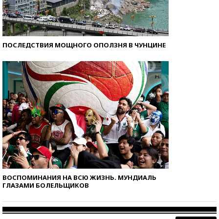
ПОСЛЕДСТВИЯ МОЩНОГО ОПОЛЗНЯ В ЧУНЦИНЕ
ВОСПОМИНАНИЯ НА ВСЮ ЖИЗНЬ. МУНДИАЛЬ
ГЛАЗАМИ БОЛЕЛЬЩИКОВ