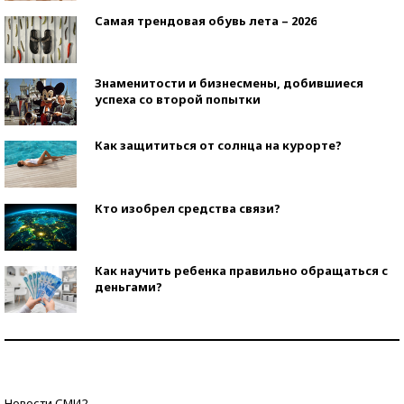
Самая трендовая обувь лета – 2026
Знаменитости и бизнесмены, добившиеся
успеха со второй попытки
Как защититься от солнца на курорте?
Кто изобрел средства связи?
Как научить ребенка правильно обращаться с
деньгами?
Рекорды ЕГЭ: в каких регионах больше всего
стобалльников?
Самые модные пляжи — 2026
Новости СМИ2