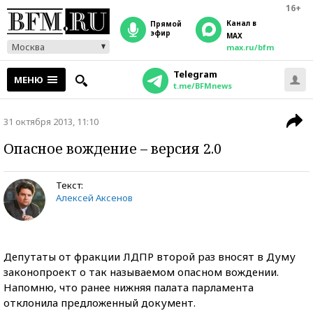
16+
Канал в
прямой
эфир
MAX
Москва
max.ru/bfm
Telegram
МЕНЮ
t.me/BFMnews
31 октября 2013, 11:10
Опасное вождение – версия 2.0
Текст:
Алексей Аксенов
Депутаты от фракции ЛДПР второй раз вносят в Думу
законопроект о так называемом опасном вождении.
Напомню, что ранее нижняя палата парламента
отклонила предложенный документ.