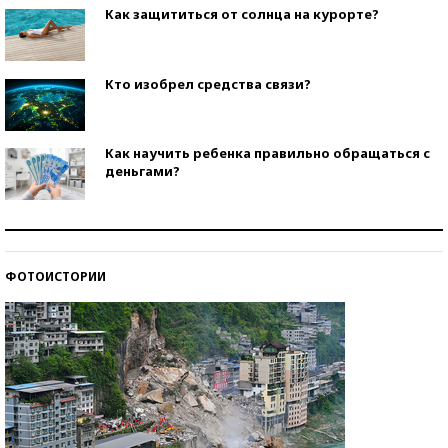
Как защититься от солнца на курорте?
Кто изобрел средства связи?
Как научить ребенка правильно обращаться с
деньгами?
Рекорды ЕГЭ: в каких регионах больше всего
стобалльников?
ФОТОИСТОРИИ
Самые модные пляжи — 2026