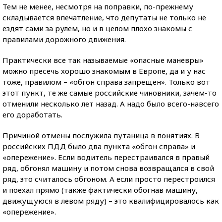
Тем не менее, несмотря на поправки, по-прежнему
складывается впечатление, что депутаты не только не
ездят сами за рулем, но и в целом плохо знакомы с
правилами дорожного движения.
Практически все так называемые «опасные маневры»
можно пресечь хорошо знакомым в Европе, да и у нас
тоже, правилом – «обгон справа запрещен». Только вот
этот пункт, те же самые российские чиновники, зачем-то
отменили несколько лет назад. А надо было всего-навсего
его доработать.
Причиной отмены послужила путаница в понятиях. В
российских ПДД было два пункта «обгон справа» и
«опережение». Если водитель перестраивался в правый
ряд, обгонял машину и потом снова возвращался в свой
ряд, это считалось обгоном. А если просто перестроился
и поехал прямо (также фактически обогнав машину,
движущуюся в левом ряду) – это квалифицировалось как
«опережение».